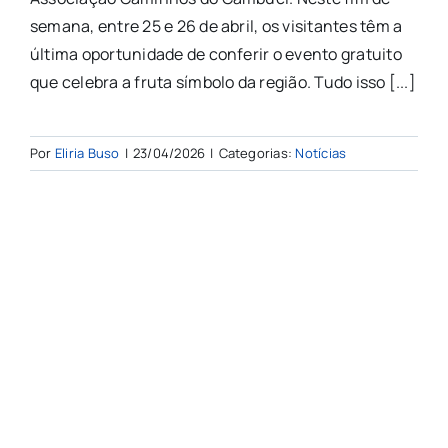
semana, entre 25 e 26 de abril, os visitantes têm a
última oportunidade de conferir o evento gratuito
que celebra a fruta símbolo da região. Tudo isso [...]
Por
Eliria Buso
|
23/04/2026
|
Categorias:
Notícias