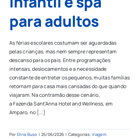
infantil e spa
para adultos
As férias escolares costumam ser aguardadas
pelas crianças, mas nem sempre representam
descanso para os pais. Entre programações
intensas, deslocamentos e a necessidade
constante de entreter os pequenos, muitas famílias
retornam para casa mais cansadas do que quando
viajaram. Na contramão desse cenário,
a Fazenda Sant'Anna Hotel and Wellness, em
Amparo, no [...]
Por
Eliria Buso
|
25/06/2026
|
Categorias:
Viagem