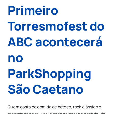
Primeiro
Torresmofest do
ABC acontecerá
no
ParkShopping
São Caetano
Quem gosta de comida de boteco, rock clássico e
programas ao ar livre já pode colocar na agenda: de