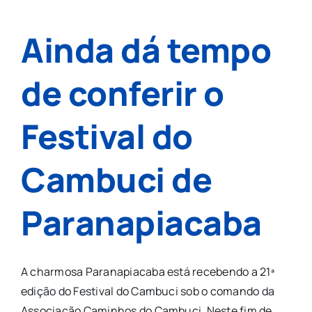
Ainda dá tempo
de conferir o
Festival do
Cambuci de
Paranapiacaba
A charmosa Paranapiacaba está recebendo a 21ª
edição do Festival do Cambuci sob o comando da
Associação Caminhos do Cambuci. Neste fim de