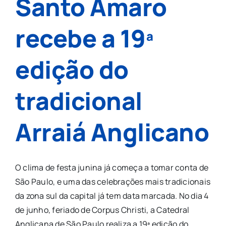
Santo Amaro
recebe a 19ª
edição do
tradicional
Arraiá Anglicano
O clima de festa junina já começa a tomar conta de
São Paulo, e uma das celebrações mais tradicionais
da zona sul da capital já tem data marcada. No dia 4
de junho, feriado de Corpus Christi, a Catedral
Anglicana de São Paulo realiza a 19ª edição do