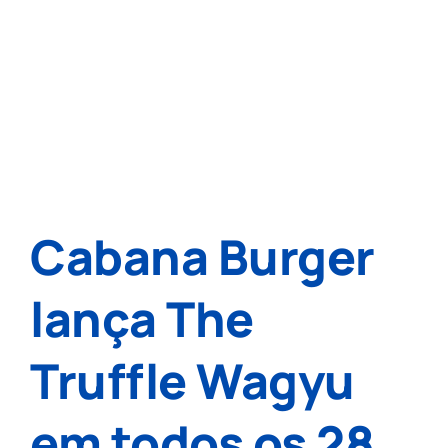
Cabana Burger
lança The
Truffle Wagyu
em todos os 28