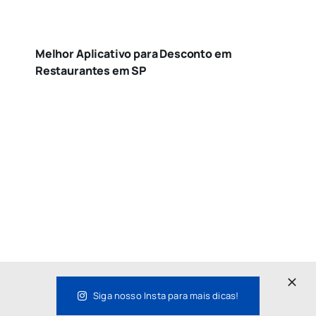
Melhor Aplicativo para Desconto em
Restaurantes em SP
Siga nosso Insta para mais dicas!