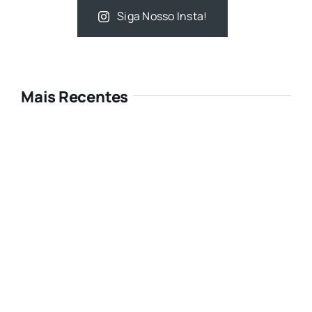
Siga Nosso Insta!
Mais Recentes