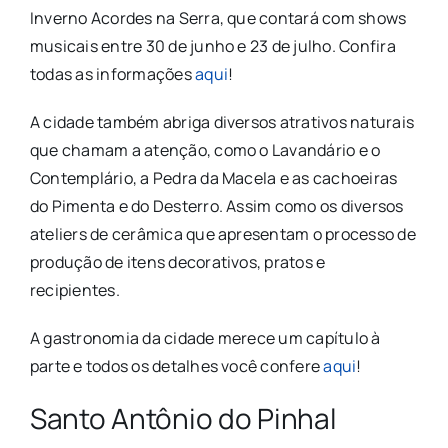
Inverno Acordes na Serra, que contará com shows
musicais entre 30 de junho e 23 de julho. Confira
todas as informações
aqui
!
A cidade também abriga diversos atrativos naturais
que chamam a atenção, como o Lavandário e o
Contemplário, a Pedra da Macela e as cachoeiras
do Pimenta e do Desterro. Assim como os diversos
ateliers de cerâmica que apresentam o processo de
produção de itens decorativos, pratos e
recipientes.
A gastronomia da cidade merece um capítulo à
parte e todos os detalhes você confere
aqui
!
Santo Antônio do Pinhal