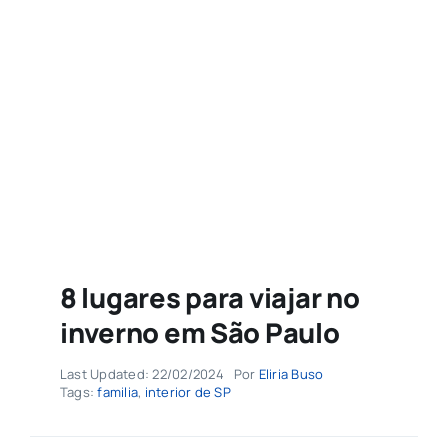
Agenda
Buscar
resultados
para:
8 lugares para viajar no
inverno em São Paulo
Last Updated: 22/02/2024
Por
Eliria Buso
Tags:
familia
,
interior de SP