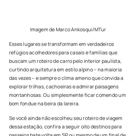
Imagem de Marco Ankosqui/MTur
Esses lugares se transformam em verdadeiros
refúgios acolhedores para casais e famílias que
buscam um roteiro de carro pelo interior paulista,
curtindo arquitetura em estilo alpino – na maioria
das vezes – e sempre o clima ameno que convida a
explorar trilhas, cachoeiras e admirar paisagens
montanhosas. Ou simplesmente ficar comendo um
bom fondue na beira da lareira.
Se você ainda não escolheu seu roteiro de viagem
dessa estação, confira a seguir oito destinos para
passeios bate volta em SP ou mesmo de um final de