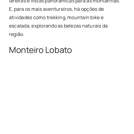
lareiras e vistas panorâmicas para as montanhas.
E, para os mais aventureiros, há opções de
atividades como trekking, mountain bike e
escalada, explorando as belezas naturais da
região.
Monteiro Lobato