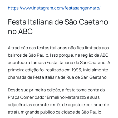
https://www.instagram.com/festasangennaro/
Festa Italiana de São Caetano
no ABC
A tradição das festas italianas não fica limitada aos
bairros de São Paulo. Isso porque, na região da ABC
acontece a famosa Festa Italiana de São Caetano. A
primeira edição foi realizada em 1993, inicialmente
chamada de Festa Italiana de Rua de San Gaetano.
Desde sua primeira edição, a festa toma conta da
Praça Comendador Ermelino Matarazzo e suas
adjacências durante o mês de agosto e certamente
atraí um grande público da cidade de São Paulo