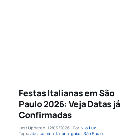
Agenda
Buscar
resultados
para:
Festas Italianas em São
Paulo 2026: Veja Datas já
Confirmadas
Last Updated: 12/05/2026
Por
Nilo Luz
Tags:
abc
,
comida italiana
,
guias
,
São Paulo