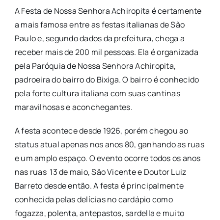
A Festa de Nossa Senhora Achiropita é certamente
a mais famosa entre as festas italianas de São
Paulo e, segundo dados da prefeitura, chega a
receber mais de 200 mil pessoas. Ela é organizada
pela Paróquia de Nossa Senhora Achiropita,
padroeira do bairro do Bixiga. O bairro é conhecido
pela forte cultura italiana com suas cantinas
maravilhosas e aconchegantes.
A festa acontece desde 1926, porém chegou ao
status atual apenas nos anos 80, ganhando as ruas
e um amplo espaço. O evento ocorre todos os anos
nas ruas 13 de maio, São Vicente e Doutor Luiz
Barreto desde então. A festa é principalmente
conhecida pelas delícias no cardápio como
fogazza, polenta, antepastos, sardella e muito