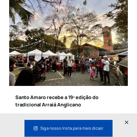
Santo Amaro recebe a 19ª edição do
tradicional Arraiá Anglicano
Siga nosso Insta para mais dicas!