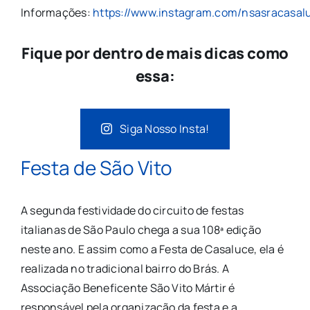
Informações:
https://www.instagram.com/nsasracasal
Fique por dentro de mais dicas como
essa:
Siga Nosso Insta!
Festa de São Vito
A segunda festividade do circuito de festas
italianas de São Paulo chega a sua 108ª edição
neste ano. E assim como a Festa de Casaluce, ela é
realizada no tradicional bairro do Brás. A
Associação Beneficente São Vito Mártir é
responsável pela organização da festa e a