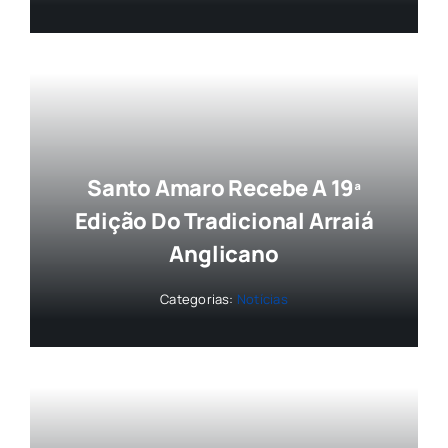
Santo Amaro Recebe A 19ª
Edição Do Tradicional Arraiá
Anglicano
Categorias:
Notícias