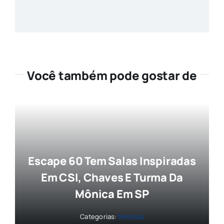
Você também pode gostar de
Escape 60 Tem Salas Inspiradas
Em CSI, Chaves E Turma Da
Mônica Em SP
Categorias:
Notícias