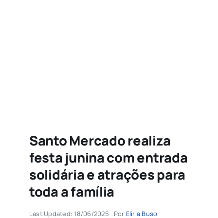
Agenda
Buscar
resultados
para:
Santo Mercado realiza
festa junina com entrada
solidária e atrações para
toda a família
Last Updated: 18/06/2025
Por
Eliria Buso