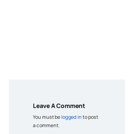
Leave A Comment
You must be
logged in
to post
a comment.