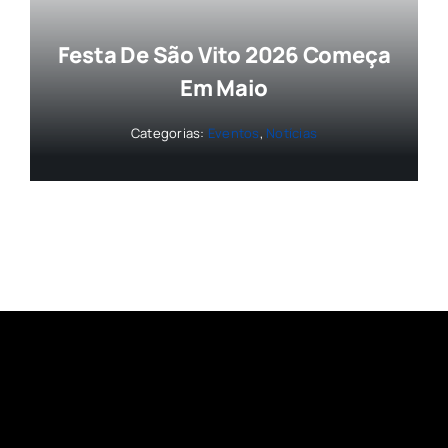
Festa De São Vito 2026 Começa
Em Maio
Categorias:
Eventos
,
Notícias