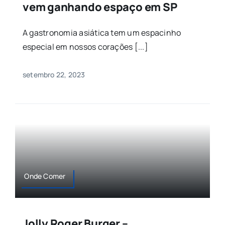
vem ganhando espaço em SP
A gastronomia asiática tem um espacinho
especial em nossos corações [...]
setembro 22, 2023
Onde Comer
Jolly Roger Burger –