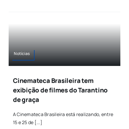
Notícias
Cinemateca Brasileira tem
exibição de filmes do Tarantino
de graça
A Cinemateca Brasileira está realizando, entre
15 e 25 de [...]