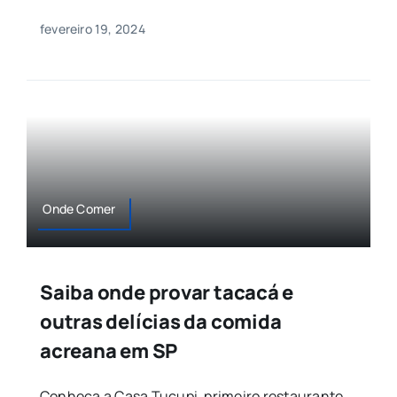
fevereiro 19, 2024
Onde Comer
Saiba onde provar tacacá e
outras delícias da comida
acreana em SP
Conheça a Casa Tucupi, primeiro restaurante