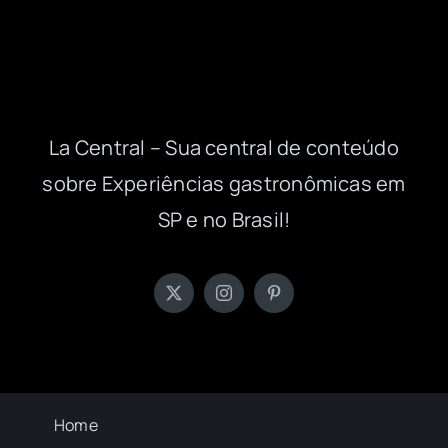
La Central – Sua central de conteúdo
sobre Experiências gastronômicas em
SP e no Brasil!
Home