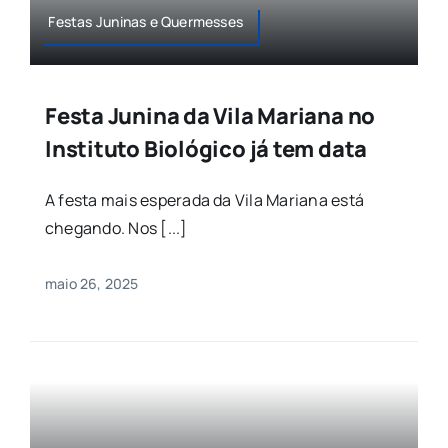
Festas Juninas e Quermesses
Agenda
Buscar
Festa Junina da Vila Mariana no
resultados
para:
Instituto Biológico já tem data
A festa mais esperada da Vila Mariana está
chegando. Nos [...]
maio 26, 2025