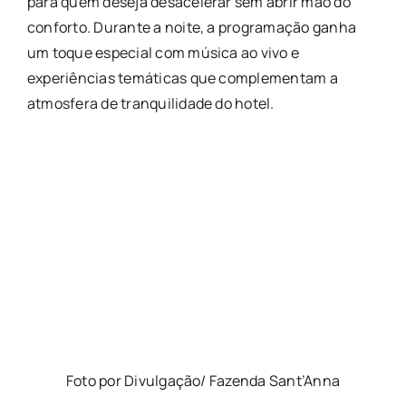
para quem deseja desacelerar sem abrir mão do
conforto. Durante a noite, a programação ganha
um toque especial com música ao vivo e
experiências temáticas que complementam a
atmosfera de tranquilidade do hotel.
Foto por Divulgação/ Fazenda Sant’Anna