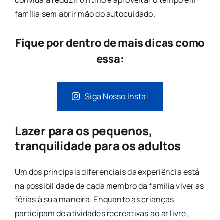
convida a reduzir o ritmo e aproveitar o tempo em
família sem abrir mão do autocuidado.
Fique por dentro de mais dicas como
essa:
Siga Nosso Insta!
Lazer para os pequenos,
tranquilidade para os adultos
Um dos principais diferenciais da experiência está
na possibilidade de cada membro da família viver as
férias à sua maneira. Enquanto as crianças
participam de atividades recreativas ao ar livre,