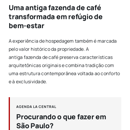
Uma antiga
fazenda
de café
transformada em refúgio de
bem-estar
A experiência de hospedagem também é marcada
pelo valor histórico da propriedade. A
antiga
fazenda
de café preserva características
arquitetônicas originais e combina tradição com
uma estrutura contemporânea voltada ao conforto
e à exclusividade.
AGENDA LA CENTRAL
Procurando o que fazer em
São Paulo?