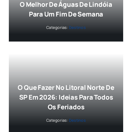
O Melhor De Águas De Lindóia
Para Um Fim De Semana
Categorias:
Destinos
O Que Fazer No Litoral Norte De
SP Em 2026: Ideias Para Todos
Os Feriados
Categorias:
Destinos