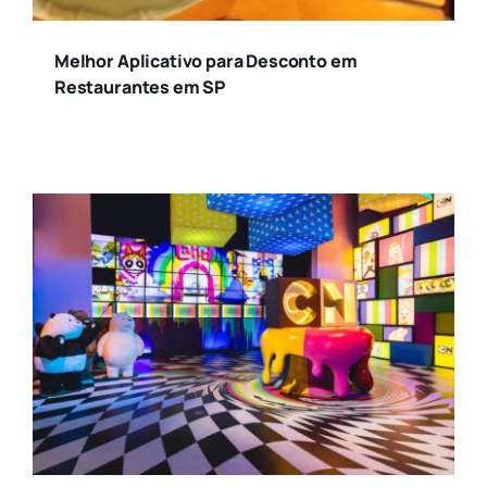
Melhor Aplicativo para Desconto em
Restaurantes em SP