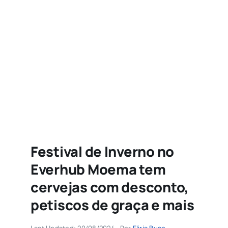
Agenda
Buscar
resultados
para:
Festival de Inverno no
Everhub Moema tem
cervejas com desconto,
petiscos de graça e mais
Last Updated: 20/08/2024
Por
Eliria Buso