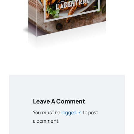
Leave A Comment
You must be
logged in
to post
a comment.