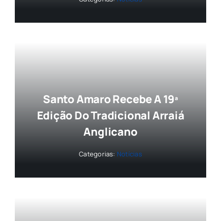
Santo Amaro Recebe A 19ª
Edição Do Tradicional Arraiá
Anglicano
Categorias:
Notícias