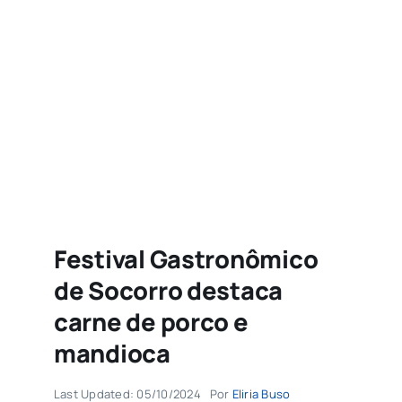
Agenda
Buscar
resultados
para:
Festival Gastronômico
de Socorro destaca
carne de porco e
mandioca
Last Updated: 05/10/2024
Por
Eliria Buso