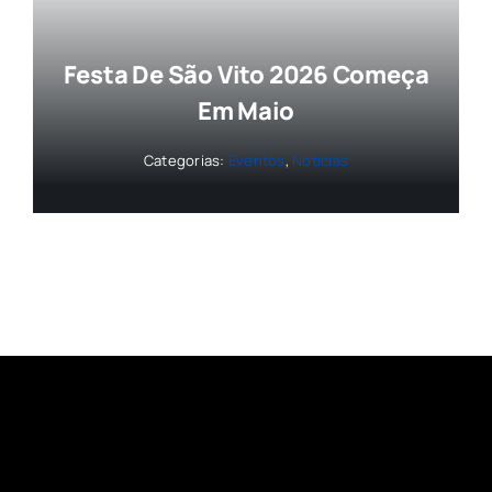
Festa De São Vito 2026 Começa
Em Maio
Categorias:
Eventos
,
Notícias