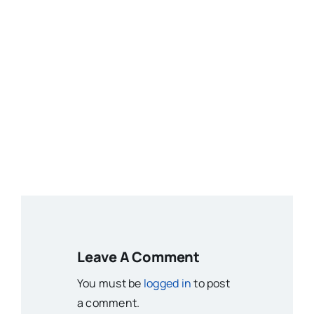
Leave A Comment
You must be
logged in
to post
a comment.