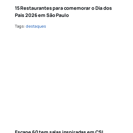
15 Restaurantes para comemorar o Dia dos
Pais 2026 em São Paulo
Tags:
destaques
Escape 60 tem salas inspiradas em CSI,