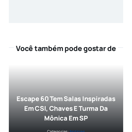
Você também pode gostar de
Escape 60 Tem Salas Inspiradas
Em CSI, Chaves E Turma Da
Mônica Em SP
Categorias:
Notícias