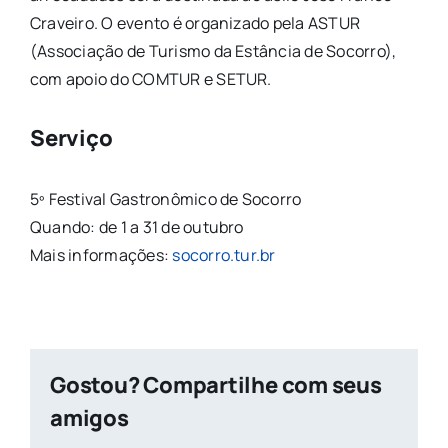
Craveiro. O evento é organizado pela ASTUR
(Associação de Turismo da Estância de Socorro),
com apoio do COMTUR e SETUR.
Serviço
5º Festival Gastronômico de Socorro
Quando: de 1 a 31 de outubro
Mais informações:
socorro.tur.br
Gostou? Compartilhe com seus
amigos