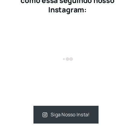
como essa seguindo nosso
Instagram:
Siga Nosso Insta!