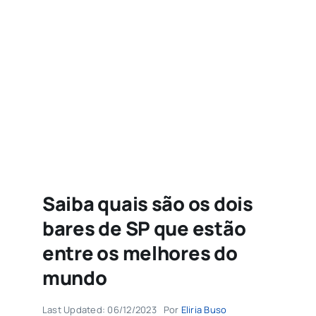
Agenda
Buscar
resultados
para:
Saiba quais são os dois
bares de SP que estão
entre os melhores do
mundo
Last Updated: 06/12/2023
Por
Eliria Buso