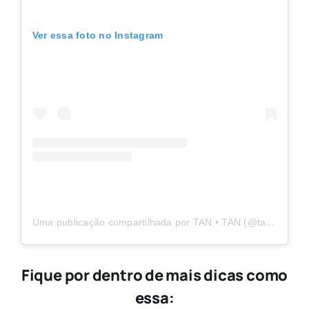
Ver essa foto no Instagram
Uma publicação compartilhada por TAN • TAN (@tantannb)
Fique por dentro de mais dicas como
essa: