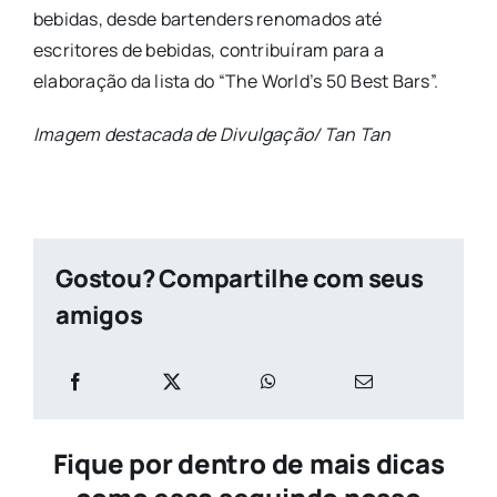
bebidas, desde bartenders renomados até
escritores de bebidas, contribuíram para a
elaboração da lista do “The World’s 50 Best Bars”.
Imagem destacada de Divulgação/ Tan Tan
Gostou? Compartilhe com seus
amigos
Fique por dentro de mais dicas