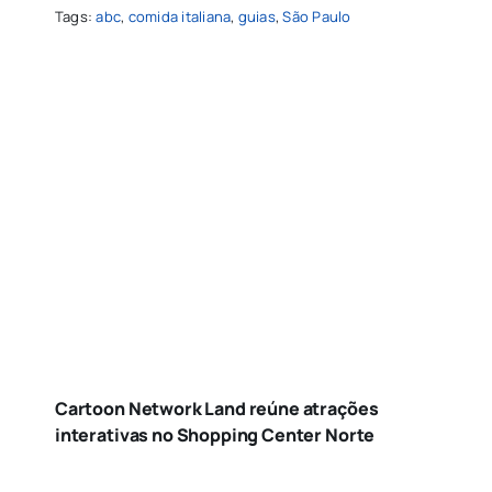
Tags:
abc
,
comida italiana
,
guias
,
São Paulo
Cartoon Network Land reúne atrações
interativas no Shopping Center Norte