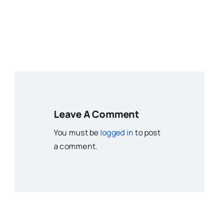
Leave A Comment
You must be
logged in
to post
a comment.