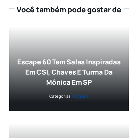
Você também pode gostar de
Escape 60 Tem Salas Inspiradas
Em CSI, Chaves E Turma Da
Mônica Em SP
Categorias:
Notícias