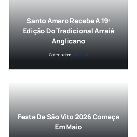
Santo Amaro Recebe A 19ª
Edição Do Tradicional Arraiá
Anglicano
Categorias:
Notícias
Festa De São Vito 2026 Começa
Em Maio