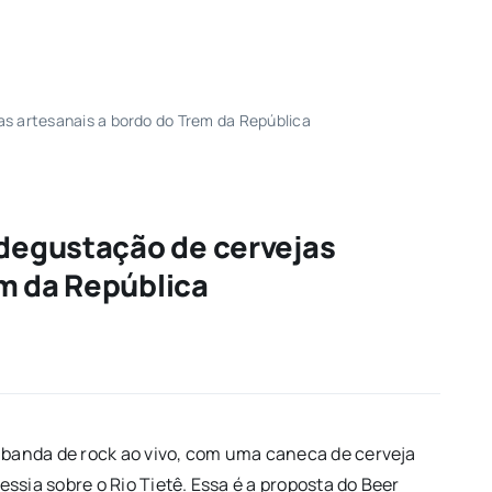
as artesanais a bordo do Trem da República
 degustação de cervejas
em da República
a banda de rock ao vivo, com uma caneca de cerveja
ssia sobre o Rio Tietê. Essa é a proposta do Beer