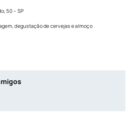
o, 50 – SP
 viagem, degustação de cervejas e almoço
amigos