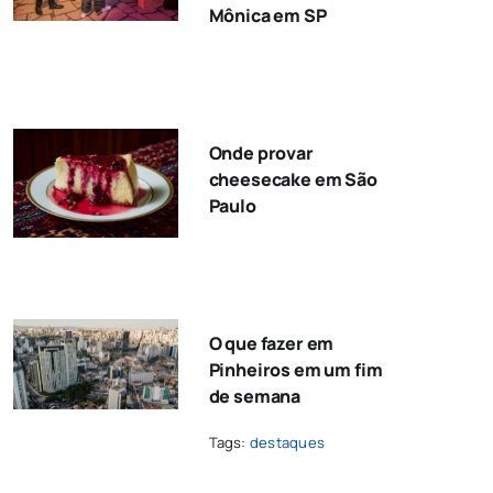
Mônica em SP
Onde provar
cheesecake em São
Paulo
O que fazer em
Pinheiros em um fim
de semana
Tags:
destaques