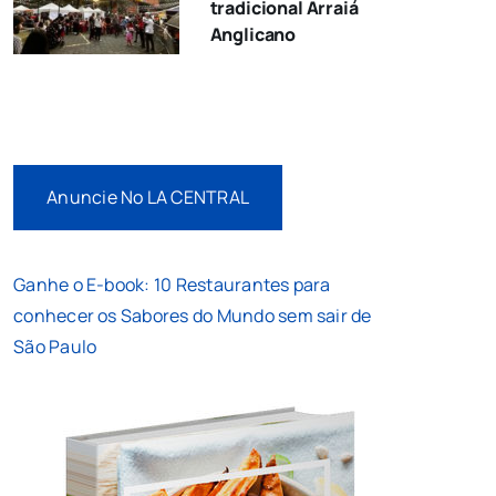
tradicional Arraiá
Anglicano
Anuncie No LA CENTRAL
Ganhe o E-book: 10 Restaurantes para
conhecer os Sabores do Mundo sem sair de
São Paulo