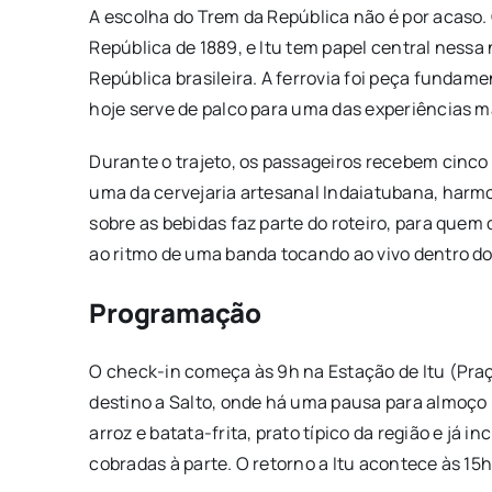
A escolha do Trem da República não é por acaso
República de 1889, e Itu tem papel central nessa
República brasileira. A ferrovia foi peça fundam
hoje serve de palco para uma das experiências m
Durante o trajeto, os passageiros recebem cinco
uma da cervejaria artesanal Indaiatubana, harm
sobre as bebidas faz parte do roteiro, para quem 
ao ritmo de uma banda tocando ao vivo dentro do
Programação
O check-in começa às 9h na Estação de Itu (Praç
destino a Salto, onde há uma pausa para almoço 
arroz e batata-frita, prato típico da região e já 
cobradas à parte. O retorno a Itu acontece às 15h