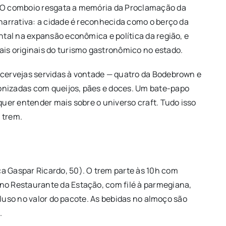
. O comboio resgata a memória da Proclamação da
 narrativa: a cidade é reconhecida como o berço da
ental na expansão econômica e política da região, e
ais originais do turismo gastronômico no estado.
 cervejas servidas à vontade — quatro da Bodebrown e
onizadas com queijos, pães e doces. Um bate-papo
quer entender mais sobre o universo craft. Tudo isso
 trem.
a Gaspar Ricardo, 50). O trem parte às 10h com
no Restaurante da Estação, com filé à parmegiana,
incluso no valor do pacote. As bebidas no almoço são
.