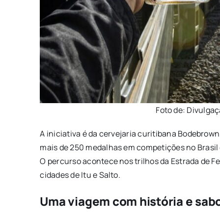
Foto de: Divulga
A iniciativa é da cervejaria curitibana Bodebro
mais de 250 medalhas em competições no Brasil 
O percurso acontece nos trilhos da Estrada de Fe
cidades de Itu e Salto.
Uma viagem com história e sab