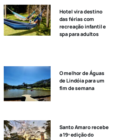
Hotel vira destino
das férias com
recreação infantil e
spa para adultos
O melhor de Águas
de Lindóia para um
fim de semana
Santo Amaro recebe
a 19ª edição do