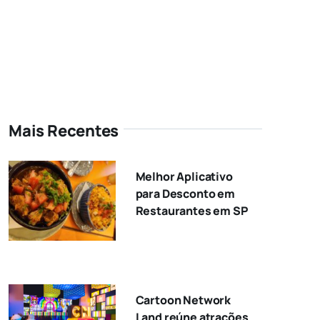
Mais Recentes
Melhor Aplicativo
para Desconto em
Restaurantes em SP
Cartoon Network
Land reúne atrações