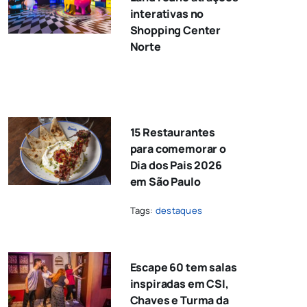
interativas no
Shopping Center
Norte
15 Restaurantes
para comemorar o
Dia dos Pais 2026
em São Paulo
Tags:
destaques
Escape 60 tem salas
inspiradas em CSI,
Chaves e Turma da