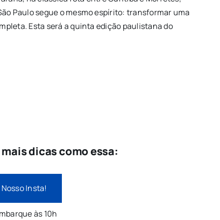
 São Paulo segue o mesmo espírito: transformar uma
pleta. Esta será a quinta edição paulistana do
e mais dicas como essa:
 Nosso Insta!
embarque às 10h