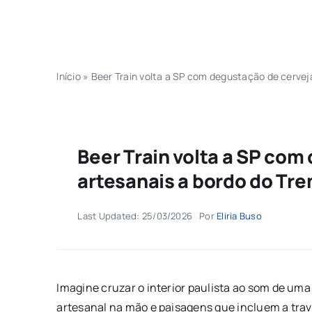
Início
»
Beer Train volta a SP com degustação de cervej
Beer Train volta a SP com
artesanais a bordo do Tr
Last Updated: 25/03/2026
Por
Eliria Buso
Imagine cruzar o interior paulista ao som de um
artesanal na mão e paisagens que incluem a trave