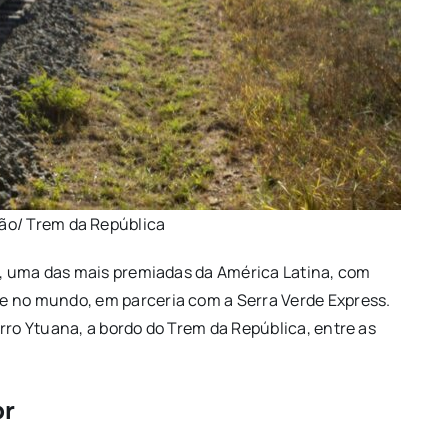
ção/ Trem da República
wn, uma das mais premiadas da América Latina, com
e no mundo, em parceria com a Serra Verde Express.
rro Ytuana, a bordo do Trem da República, entre as
or