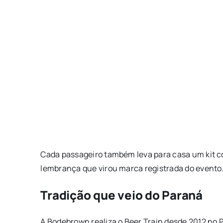
Cada passageiro também leva para casa um kit c
lembrança que virou marca registrada do evento
Tradição que veio do Paraná
A Bodebrown realiza o Beer Train desde 2012 no P