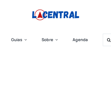
Bus
Guias
Sobre
Agenda
Res
Para