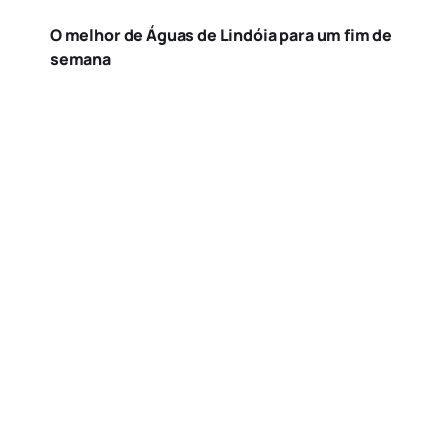
O melhor de Águas de Lindóia para um fim de
semana