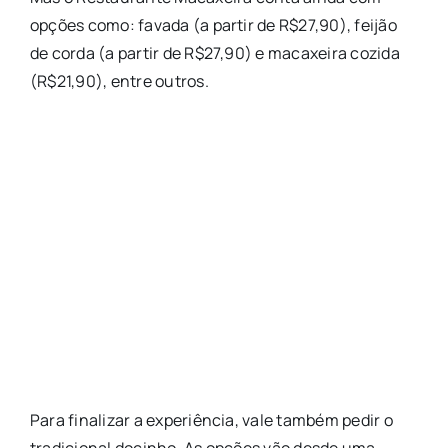
opções como: favada (a partir de R$27,90), feijão
de corda (a partir de R$27,90) e macaxeira cozida
(R$21,90), entre outros.
Para finalizar a experiência, vale também pedir o
tradicional docinho. As opções vão desde uma