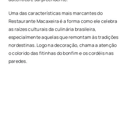
Uma das características mais marcantes do
Restaurante Macaxeira é a forma como ele celebra
as raízes culturais da culinária brasileira,
especialmente aquelas que remontam às tradições
nordestinas. Logo na decoração, chama a atenção
o colorido das fitinhas do bonfim e os cordéis nas
paredes.