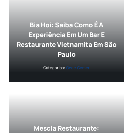
Bia Hoi: Saiba Como É A
Experiência Em Um Bar E
Restaurante Vietnamita Em São
Paulo
Categorias:
Onde Comer
Mescla Restaurante: