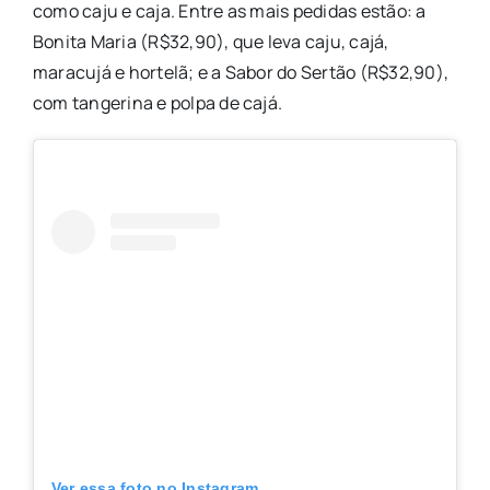
como caju e caja. Entre as mais pedidas estão: a
Bonita Maria (R$32,90), que leva caju, cajá,
maracujá e hortelã; e a Sabor do Sertão (R$32,90),
com tangerina e polpa de cajá.
Ver essa foto no Instagram