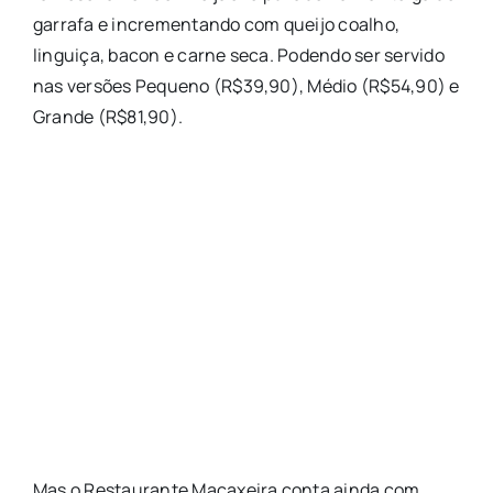
garrafa e incrementando com queijo coalho,
linguiça, bacon e carne seca. Podendo ser servido
nas versões Pequeno (R$39,90), Médio (R$54,90) e
Grande (R$81,90).
Mas o Restaurante Macaxeira conta ainda com