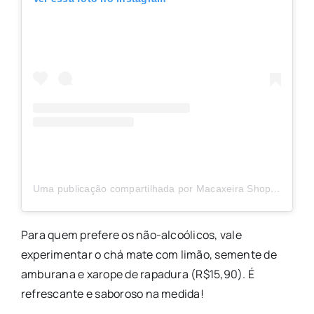
Uma publicação compartilhada por Macaxeira Shopping Metrópole (@macaxeirashoppingmetropole)
Para quem prefere os não-alcoólicos, vale
experimentar o chá mate com limão, semente de
amburana e xarope de rapadura (R$15,90). É
refrescante e saboroso na medida!