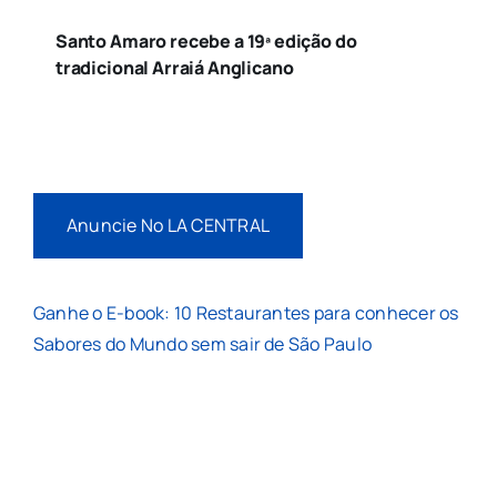
Santo Amaro recebe a 19ª edição do
tradicional Arraiá Anglicano
Anuncie No LA CENTRAL
Ganhe o E-book: 10 Restaurantes para conhecer os
Sabores do Mundo sem sair de São Paulo