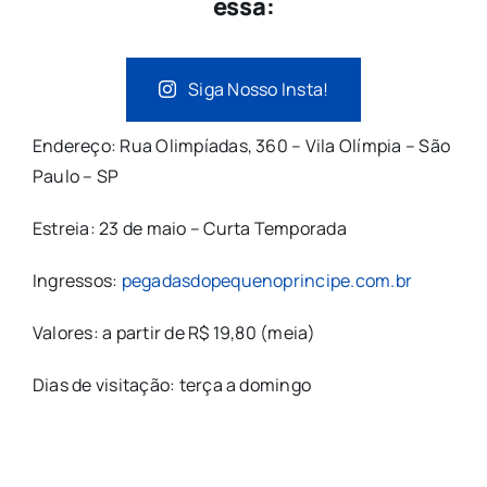
essa:
Siga Nosso Insta!
Endereço: Rua Olimpíadas, 360 – Vila Olímpia – São
Paulo – SP
Estreia: 23 de maio – Curta Temporada
Ingressos:
pegadasdopequenoprincipe.com.br
Valores: a partir de R$ 19,80 (meia)
Dias de visitação: terça a domingo