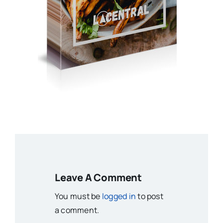
Leave A Comment
You must be
logged in
to post
a comment.