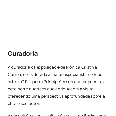
Curadoria
A curadoria da exposição é de Mônica Cristina
Corrêa, considerada a maior especialista no Brasil
sobre “O Pequeno Príncipe”. A sua abordagem traz
detalhes e nuances que enriquecem a visita,
oferecendo uma perspectiva aprofundada sobre a
obra e seu autor.
A exposição é uma realização da Living Books, uma