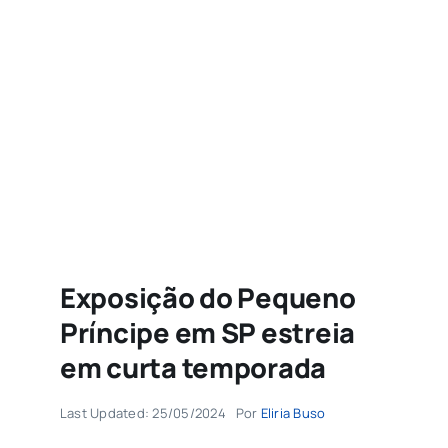
Agenda
Buscar
resultados
para:
Exposição do Pequeno
Príncipe em SP estreia
em curta temporada
Last Updated: 25/05/2024
Por
Eliria Buso