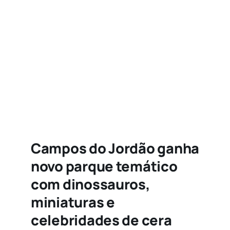
Agenda
Buscar
resultados
para:
Campos do Jordão ganha
novo parque temático
com dinossauros,
miniaturas e
celebridades de cera