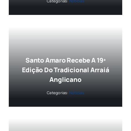
Categorias:
Notícias
Santo Amaro Recebe A 19ª
Edição Do Tradicional Arraiá
Anglicano
Categorias:
Notícias