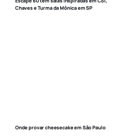
Escape 60 tem salas inspiradas em CSI,
Chaves e Turma da Mônica em SP
Onde provar cheesecake em São Paulo