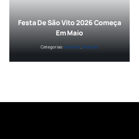
Festa De São Vito 2026 Começa
Em Maio
Categorias:
Eventos
,
Notícias