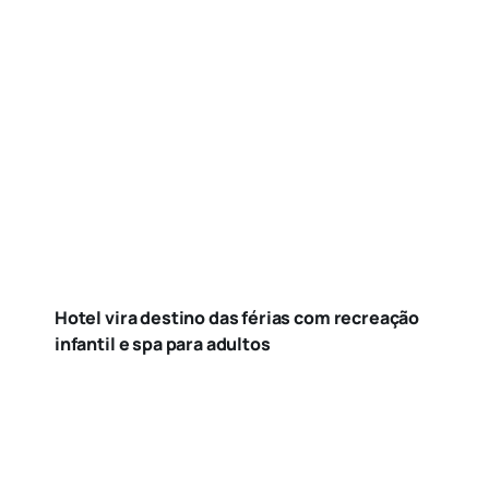
Hotel vira destino das férias com recreação
infantil e spa para adultos