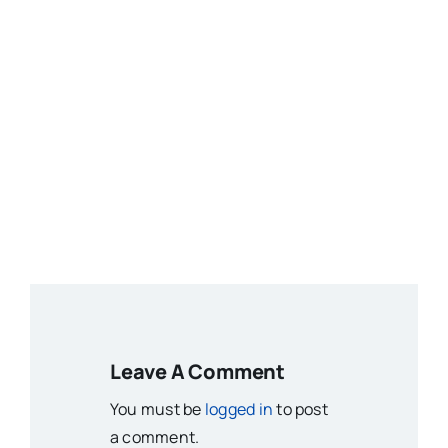
Leave A Comment
You must be
logged in
to post
a comment.