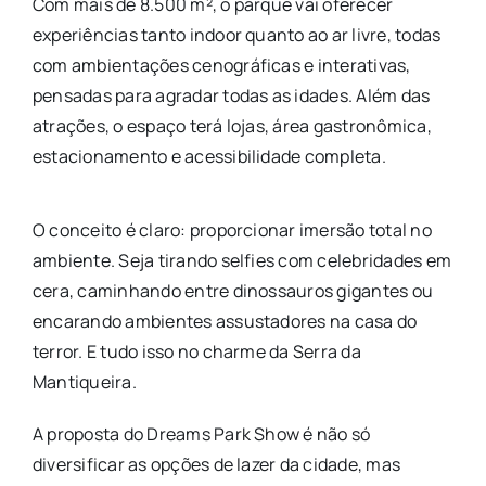
Com mais de 8.500 m², o parque vai oferecer
experiências tanto indoor quanto ao ar livre, todas
com ambientações cenográficas e interativas,
pensadas para agradar todas as idades. Além das
atrações, o espaço terá lojas, área gastronômica,
estacionamento e acessibilidade completa.
O conceito é claro: proporcionar imersão total no
ambiente. Seja tirando selfies com celebridades em
cera, caminhando entre dinossauros gigantes ou
encarando ambientes assustadores na casa do
terror. E tudo isso no charme da Serra da
Mantiqueira.
A proposta do Dreams Park Show é não só
diversificar as opções de lazer da cidade, mas