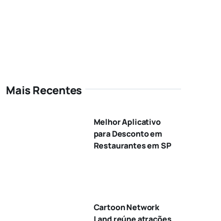
Mais Recentes
Melhor Aplicativo
para Desconto em
Restaurantes em SP
Cartoon Network
Land reúne atrações