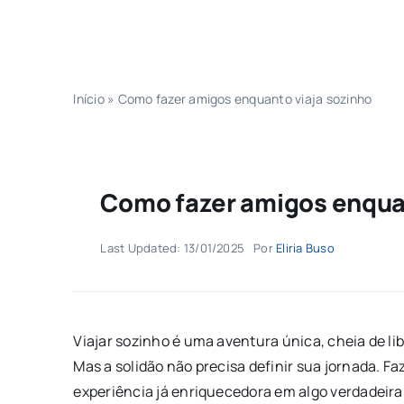
Início
»
Como fazer amigos enquanto viaja sozinho
Como fazer amigos enquan
Last Updated: 13/01/2025
Por
Eliria Buso
Viajar sozinho é uma aventura única, cheia de li
Mas a solidão não precisa definir sua jornada. F
experiência já enriquecedora em algo verdadeir