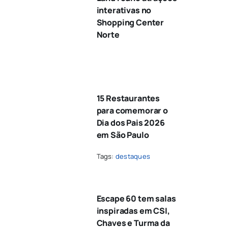
interativas no
Shopping Center
Norte
15 Restaurantes
para comemorar o
Dia dos Pais 2026
em São Paulo
Tags:
destaques
Escape 60 tem salas
inspiradas em CSI,
Chaves e Turma da