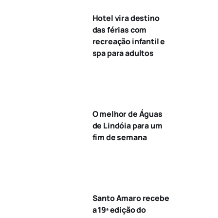
Hotel vira destino
das férias com
recreação infantil e
spa para adultos
O melhor de Águas
de Lindóia para um
fim de semana
Santo Amaro recebe
a 19ª edição do