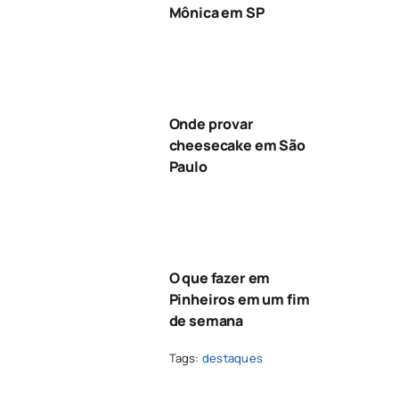
Mônica em SP
Onde provar
cheesecake em São
Paulo
O que fazer em
Pinheiros em um fim
de semana
Tags:
destaques