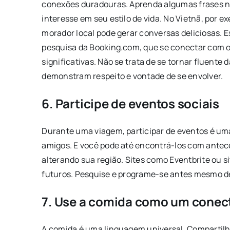
conexões duradouras. Aprenda algumas frases n
interesse em seu estilo de vida. No Vietnã, por 
morador local pode gerar conversas deliciosas. 
pesquisa da Booking.com, que se conectar com o
significativas. Não se trata de se tornar fluente
demonstram respeito e vontade de se envolver.
6. Participe de eventos sociais
Durante uma viagem, participar de eventos é um
amigos. E você pode até encontrá-los com ante
alterando sua região. Sites como Eventbrite ou s
futuros. Pesquise e programe-se antes mesmo d
7. Use a comida como um conec
A comida é uma linguagem universal. Compartilh