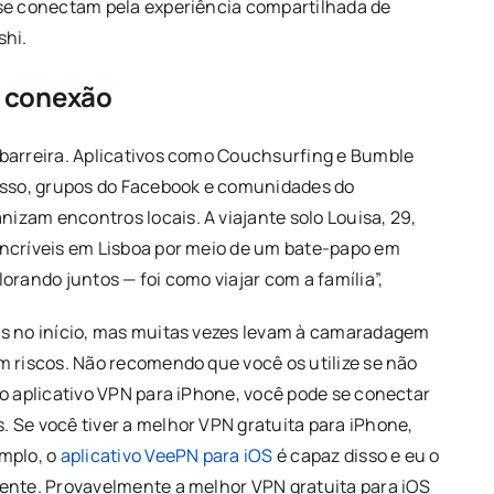
 se conectam pela experiência compartilhada de
shi.
a conexão
 barreira. Aplicativos como Couchsurfing e Bumble
 isso, grupos do Facebook e comunidades do
zam encontros locais. A viajante solo Louisa, 29,
incríveis em Lisboa por meio de um bate-papo em
orando juntos — foi como viajar com a família”,
is no início, mas muitas vezes levam à camaradagem
m riscos. Não recomendo que você os utilize se não
 o aplicativo VPN para iPhone, você pode se conectar
 Se você tiver a melhor VPN gratuita para iPhone,
emplo, o
aplicativo VeePN para iOS
é capaz disso e eu o
mente. Provavelmente a melhor VPN gratuita para iOS