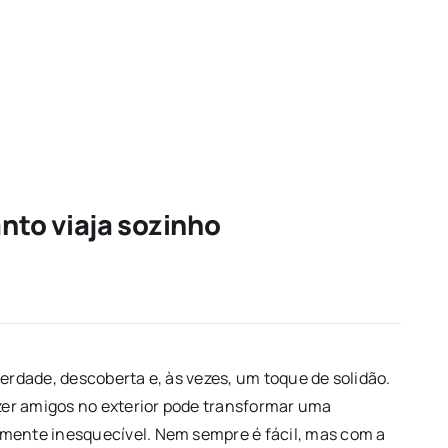
to viaja sozinho
berdade, descoberta e, às vezes, um toque de solidão.
azer amigos no exterior pode transformar uma
amente inesquecível. Nem sempre é fácil, mas com a