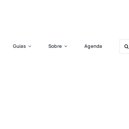
Bus
Guias
Sobre
Agenda
Res
Para