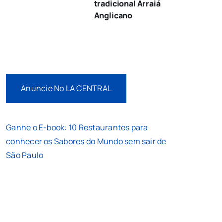
tradicional Arraiá
Anglicano
Anuncie No LA CENTRAL
Ganhe o E-book: 10 Restaurantes para
conhecer os Sabores do Mundo sem sair de
São Paulo