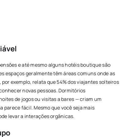
iável
 pensões e até mesmo alguns hotéis boutique são
Esses espaços geralmente têm áreas comuns onde as
por exemplo, relata que 54% dos viajantes solteiros
conhecer novas pessoas. Dormitórios
ites de jogos ou visitas a bares — criam um
a parece fácil. Mesmo que você seja mais
de levar a interações orgânicas.
upo