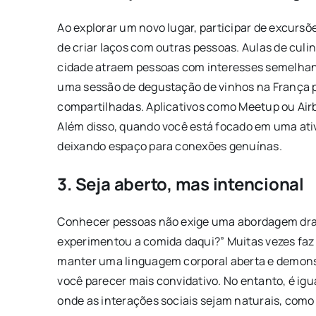
Ao explorar um novo lugar, participar de excurs
de criar laços com outras pessoas. Aulas de culi
cidade atraem pessoas com interesses semelhant
uma sessão de degustação de vinhos na França 
compartilhadas. Aplicativos como Meetup ou Airb
Além disso, quando você está focado em uma ativ
deixando espaço para conexões genuínas.
3. Seja aberto, mas intencional
Conhecer pessoas não exige uma abordagem dram
experimentou a comida daqui?” Muitas vezes faz m
manter uma linguagem corporal aberta e demonst
você parecer mais convidativo. No entanto, é ig
onde as interações sociais sejam naturais, como