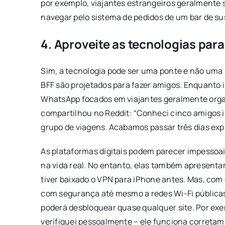
por exemplo, viajantes estrangeiros geralmente
navegar pelo sistema de pedidos de um bar de su
4. Aproveite as tecnologias par
Sim, a tecnologia pode ser uma ponte e não uma
BFF são projetados para fazer amigos. Enquanto
WhatsApp focados em viajantes geralmente organi
compartilhou no Reddit: “Conheci cinco amigos 
grupo de viagens. Acabamos passar três dias expl
As plataformas digitais podem parecer impessoa
na vida real. No entanto, elas também apresenta
tiver baixado o VPN para iPhone antes. Mas, com
com segurança até mesmo a redes Wi-Fi públicas.
poderá desbloquear quase qualquer site. Por ex
verifiquei pessoalmente – ele funciona correta