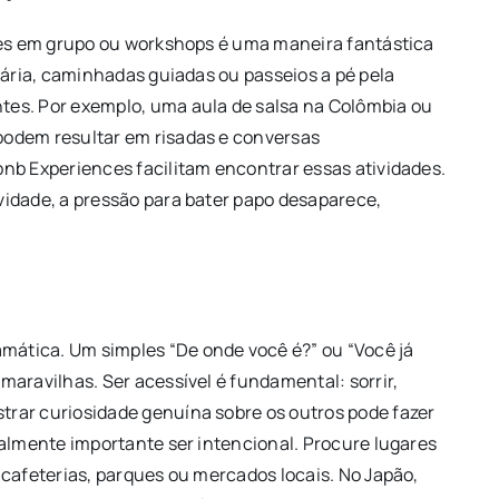
ões em grupo ou workshops é uma maneira fantástica
nária, caminhadas guiadas ou passeios a pé pela
es. Por exemplo, uma aula de salsa na Colômbia ou
podem resultar em risadas e conversas
nb Experiences facilitam encontrar essas atividades.
idade, a pressão para bater papo desaparece,
ática. Um simples “De onde você é?” ou “Você já
aravilhas. Ser acessível é fundamental: sorrir,
rar curiosidade genuína sobre os outros pode fazer
ualmente importante ser intencional. Procure lugares
 cafeterias, parques ou mercados locais. No Japão,