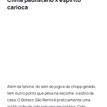
carioca
Além da telona, do som do jogo e do chopp gelado,
tem outro ponto que pesa na escolha: o estilo da
casa. O Boteco São Bento é praticamente uma
instituição da vida noturna paulistana. Com