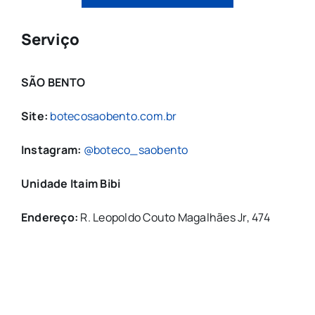
Serviço
SÃO BENTO
Site:
botecosaobento.com.br
Instagram:
@boteco_saobento
Unidade Itaim Bibi
Endereço:
R. Leopoldo Couto Magalhães Jr, 474