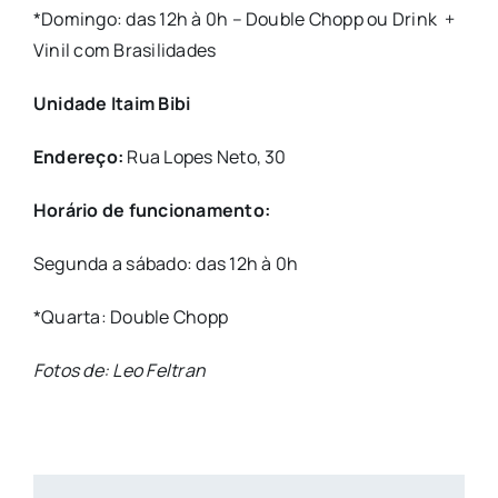
*Domingo: das 12h à 0h – Double Chopp ou Drink +
Vinil com Brasilidades
Unidade Itaim Bibi
Endereço:
Rua Lopes Neto, 30
Horário de funcionamento:
Segunda a sábado: das 12h à 0h
*Quarta: Double Chopp
Fotos de:
Leo Feltran