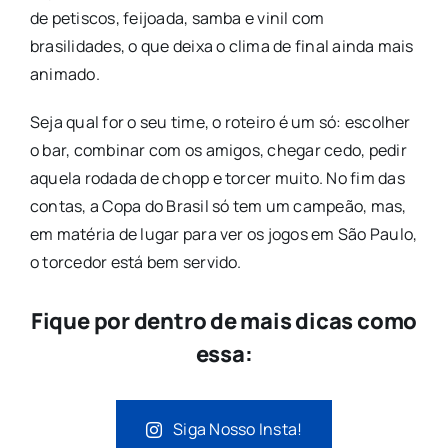
de petiscos, feijoada, samba e vinil com
brasilidades, o que deixa o clima de final ainda mais
animado.
Seja qual for o seu time, o roteiro é um só: escolher
o bar, combinar com os amigos, chegar cedo, pedir
aquela rodada de chopp e torcer muito. No fim das
contas, a Copa do Brasil só tem um campeão, mas,
em matéria de lugar para ver os jogos em São Paulo,
o torcedor está bem servido.
Fique por dentro de mais dicas como
essa:
Siga Nosso Insta!