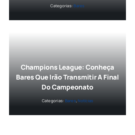
Categorias:
Bares
Champions League: Conheça
Bares Que Irão Transmitir A Final
Do Campeonato
Categorias:
Bares
,
Notícias