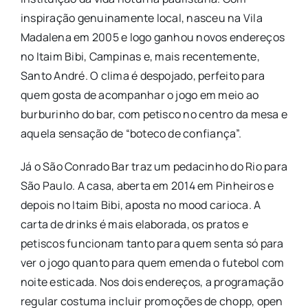
inspiração genuinamente local, nasceu na Vila
Madalena em 2005 e logo ganhou novos endereços
no Itaim Bibi, Campinas e, mais recentemente,
Santo André. O clima é despojado, perfeito para
quem gosta de acompanhar o jogo em meio ao
burburinho do bar, com petisco no centro da mesa e
aquela sensação de “boteco de confiança”.
Já o São Conrado Bar traz um pedacinho do Rio para
São Paulo. A casa, aberta em 2014 em Pinheiros e
depois no Itaim Bibi, aposta no mood carioca. A
carta de drinks é mais elaborada, os pratos e
petiscos funcionam tanto para quem senta só para
ver o jogo quanto para quem emenda o futebol com
noite esticada. Nos dois endereços, a programação
regular costuma incluir promoções de chopp, open