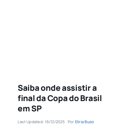
Agenda
Buscar
resultados
para:
Saiba onde assistir a
final da Copa do Brasil
em SP
Last Updated: 16/12/2025
Por
Eliria Buso