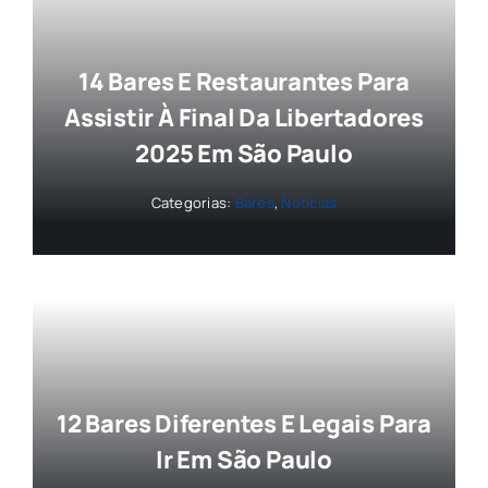
14 Bares E Restaurantes Para
Assistir À Final Da Libertadores
2025 Em São Paulo
Categorias:
Bares
,
Notícias
12 Bares Diferentes E Legais Para
Ir Em São Paulo