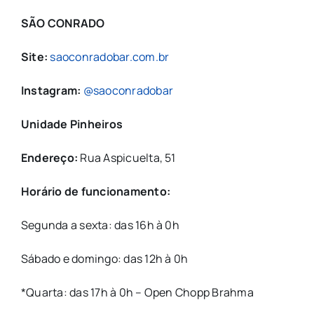
SÃO CONRADO
Site:
saoconradobar.com.br
Instagram:
@saoconradobar
Unidade Pinheiros
Endereço:
Rua Aspicuelta, 51
Horário de funcionamento:
Segunda a sexta: das 16h à 0h
Sábado e domingo: das 12h à 0h
*Quarta: das 17h à 0h – Open Chopp Brahma