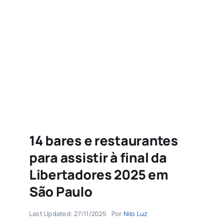
Agenda
Buscar
resultados
para:
14 bares e restaurantes
para assistir à final da
Libertadores 2025 em
São Paulo
Last Updated: 27/11/2025
Por
Nilo Luz