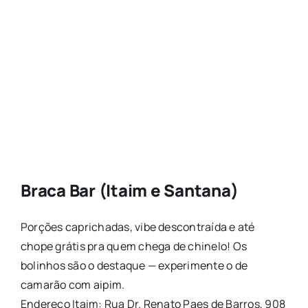
Braca Bar (Itaim e Santana)
Porções caprichadas, vibe descontraída e até
chope grátis pra quem chega de chinelo! Os
bolinhos são o destaque — experimente o de
camarão com aipim.
Endereço Itaim: Rua Dr. Renato Paes de Barros, 908