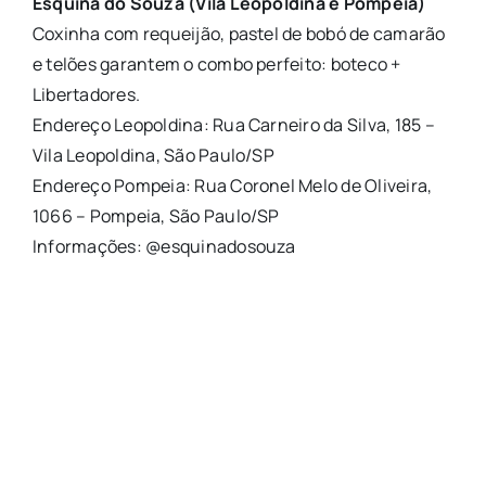
Esquina do Souza (Vila Leopoldina e Pompeia)
Coxinha com requeijão, pastel de bobó de camarão
e telões garantem o combo perfeito: boteco +
Libertadores.
Endereço Leopoldina: Rua Carneiro da Silva, 185 –
Vila Leopoldina, São Paulo/SP
Endereço Pompeia: Rua Coronel Melo de Oliveira,
1066 – Pompeia, São Paulo/SP
Informações: @esquinadosouza