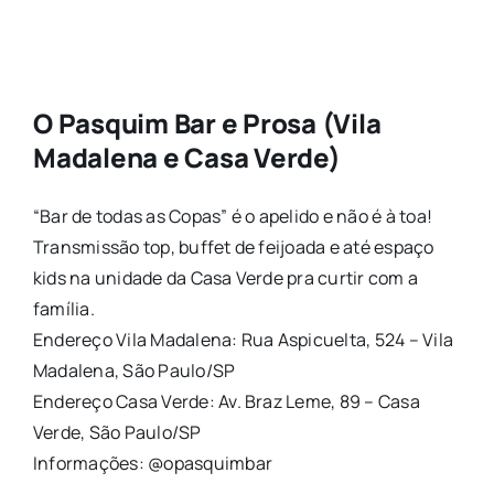
O Pasquim Bar e Prosa (Vila
Madalena e Casa Verde)
“Bar de todas as Copas” é o apelido e não é à toa!
Transmissão top, buffet de feijoada e até espaço
kids na unidade da Casa Verde pra curtir com a
família.
Endereço Vila Madalena: Rua Aspicuelta, 524 – Vila
Madalena, São Paulo/SP
Endereço Casa Verde: Av. Braz Leme, 89 – Casa
Verde, São Paulo/SP
Informações: @opasquimbar