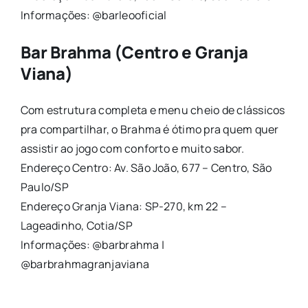
Informações: @barleooficial
Bar Brahma (Centro e Granja
Viana)
Com estrutura completa e menu cheio de clássicos
pra compartilhar, o Brahma é ótimo pra quem quer
assistir ao jogo com conforto e muito sabor.
Endereço Centro: Av. São João, 677 – Centro, São
Paulo/SP
Endereço Granja Viana: SP-270, km 22 –
Lageadinho, Cotia/SP
Informações: @barbrahma |
@barbrahmagranjaviana