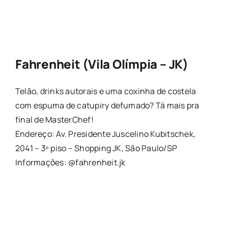
Fahrenheit (Vila Olímpia – JK)
Telão, drinks autorais e uma coxinha de costela
com espuma de catupiry defumado? Tá mais pra
final de MasterChef!
Endereço: Av. Presidente Juscelino Kubitschek,
2041 – 3º piso – Shopping JK, São Paulo/SP
Informações: @fahrenheit.jk