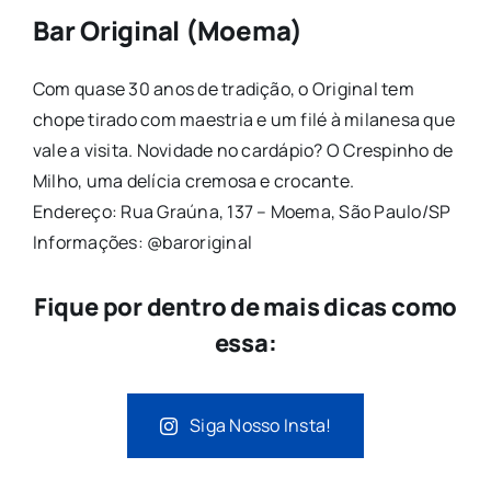
Bar Original (Moema)
Com quase 30 anos de tradição, o Original tem
chope tirado com maestria e um filé à milanesa que
vale a visita. Novidade no cardápio? O Crespinho de
Milho, uma delícia cremosa e crocante.
Endereço: Rua Graúna, 137 – Moema, São Paulo/SP
Informações: @baroriginal
Fique por dentro de mais dicas como
essa:
Siga Nosso Insta!