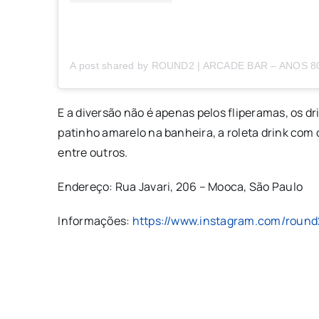
E a diversão não é apenas pelos fliperamas, os 
patinho amarelo na banheira, a roleta drink com
entre outros.
Endereço: Rua Javari, 206 – Mooca, São Paulo
Informações:
https://www.instagram.com/round