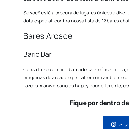
Se você está à procura de lugares únicos e div
data especial, confira nossa lista de 12 bares aba
Bares Arcade
Bario Bar
Considerado o maior barcade da américa latina, 
máquinas de arcade e pinball em um ambiente di
fazer um aniversário ou happy hour diferente, e
Fique por dentro d
Siga