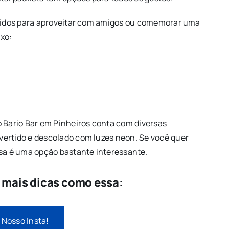
ertidos para aproveitar com amigos ou comemorar uma
ixo:
o Bario Bar em Pinheiros conta com diversas
vertido e descolado com luzes neon. Se você quer
ssa é uma opção bastante interessante.
e mais dicas como essa:
 Nosso Insta!