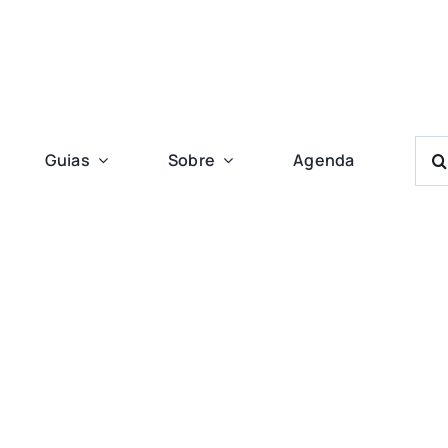
Bus
Guias
Sobre
Agenda
Res
Para