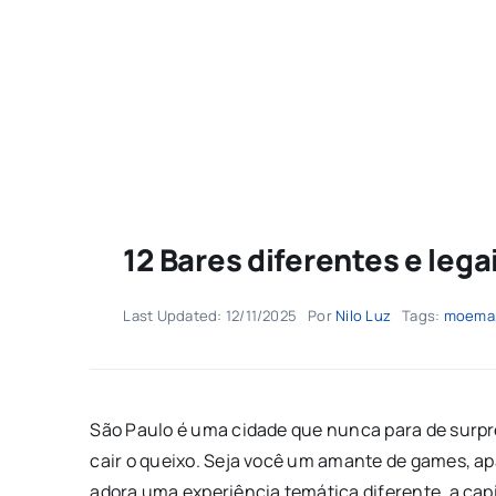
12 Bares diferentes e lega
Last Updated: 12/11/2025
Por
Nilo Luz
Tags:
moema
São Paulo é uma cidade que nunca para de surpre
cair o queixo. Seja você um amante de games, a
adora uma experiência temática diferente, a capi