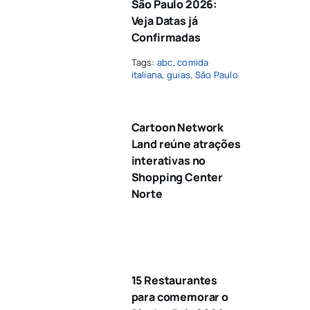
São Paulo 2026:
Veja Datas já
Confirmadas
Tags:
abc
,
comida
italiana
,
guias
,
São Paulo
Cartoon Network
Land reúne atrações
interativas no
Shopping Center
Norte
15 Restaurantes
para comemorar o