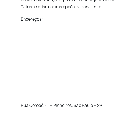
Tatuapé criando uma opção na zona leste.
Endereços:
Rua Coropé, 41 – Pinheiros, São Paulo – SP