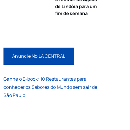
de Lindóia para um
fim de semana
Anuncie No LA CENTRAL
Ganhe o E-book: 10 Restaurantes para
conhecer os Sabores do Mundo sem sair de
São Paulo