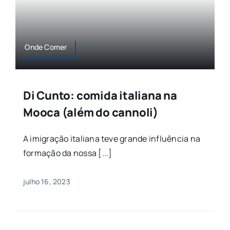
Onde Comer
Di Cunto: comida italiana na
Mooca (além do cannoli)
A imigração italiana teve grande influência na
formação da nossa [...]
julho 16, 2023