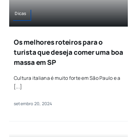
Dicas
Os melhores roteiros para o
turista que deseja comer uma boa
massa em SP
Cultura italiana é muito forte em São Paulo e a
[...]
setembro 20, 2024