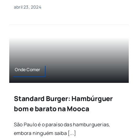
abril 23, 2024
Onde Comer
Standard Burger: Hambúrguer
bom e barato na Mooca
São Paulo é o paraíso das hamburguerias,
embora ninguém saiba [...]