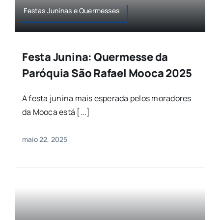
Festas Juninas e Quermesses
Agenda
Buscar
Festa Junina: Quermesse da
resultados
para:
Paróquia São Rafael Mooca 2025
A festa junina mais esperada pelos moradores
da Mooca está [...]
maio 22, 2025