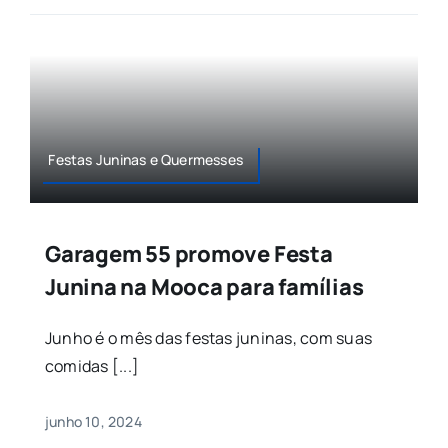
Festas Juninas e Quermesses
Garagem 55 promove Festa
Junina na Mooca para famílias
Junho é o mês das festas juninas, com suas
comidas [...]
junho 10, 2024