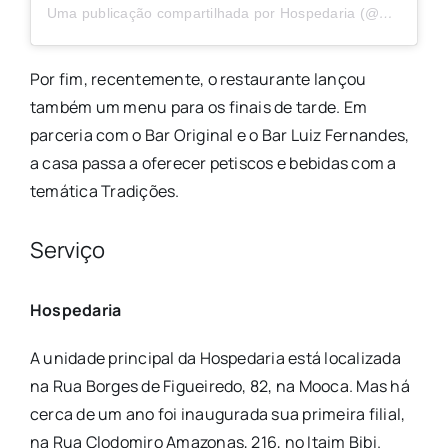
Uma publicação compartilhada por Hospedaria (@hospedariasp)
Por fim, recentemente, o restaurante lançou
também um menu para os finais de tarde. Em
parceria com o Bar Original e o Bar Luiz Fernandes,
a casa passa a oferecer petiscos e bebidas com a
temática Tradições.
Serviço
Hospedaria
A unidade principal da Hospedaria está localizada
na Rua Borges de Figueiredo, 82, na Mooca. Mas há
cerca de um ano foi inaugurada sua primeira filial,
na Rua Clodomiro Amazonas, 216, no Itaim Bibi.