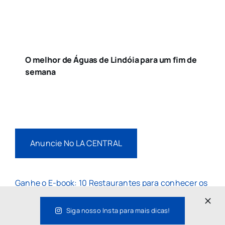
O melhor de Águas de Lindóia para um fim de
semana
Anuncie No LA CENTRAL
Ganhe o E-book: 10 Restaurantes para conhecer os
Sabores do Mundo sem sair de São Paulo
Siga nosso Insta para mais dicas!