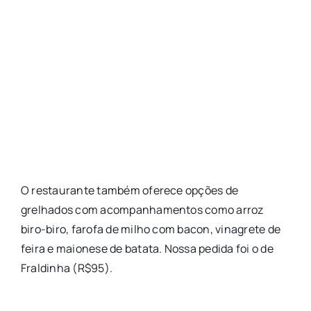
O restaurante também oferece opções de
grelhados com acompanhamentos como arroz
biro-biro, farofa de milho com bacon, vinagrete de
feira e maionese de batata. Nossa pedida foi o de
Fraldinha (R$95).