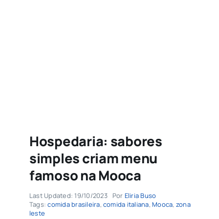
Agenda
Buscar
resultados
para:
Hospedaria: sabores
simples criam menu
famoso na Mooca
Last Updated: 19/10/2023
Por
Eliria Buso
Tags:
comida brasileira
,
comida italiana
,
Mooca
,
zona
leste