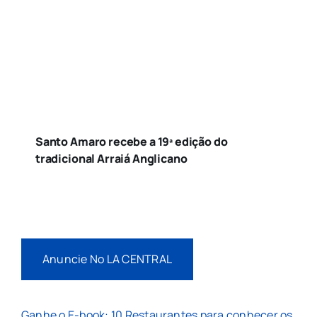
Santo Amaro recebe a 19ª edição do
tradicional Arraiá Anglicano
Anuncie No LA CENTRAL
Ganhe o E-book: 10 Restaurantes para conhecer os