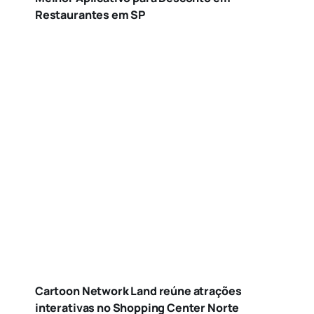
Restaurantes em SP
Cartoon Network Land reúne atrações
interativas no Shopping Center Norte