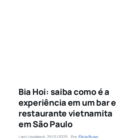
Agenda
Buscar
resultados
para:
Bia Hoi: saiba como é a
experiência em um bar e
restaurante vietnamita
em São Paulo
Last Updated: 25/11/2025
Por
Eliria Buso