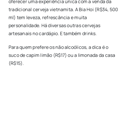
oferecer uma experiência única com a venda da
tradicional cerveja vietnamita. A Bia Hoi (R$34, 500
ml) tem leveza, refrescância e muita
personalidade. Há diversas outras cervejas
artesanais no cardápio. E também drinks.
Para quem prefere os não alcoólicos, a dica é o
suco de capim limão (R$17) ou a limonada da casa
(R$15).