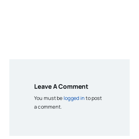
Leave A Comment
You must be
logged in
to post
a comment.