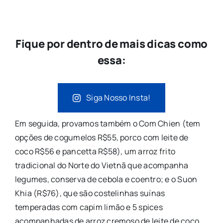
Fique por dentro de mais dicas como
essa:
Siga Nosso Insta!
Em seguida, provamos também o Com Chien (tem
opções de cogumelos R$55, porco com leite de
coco R$56 e pancetta R$58), um arroz frito
tradicional do Norte do Vietnã que acompanha
legumes, conserva de cebola e coentro; e o Suon
Khia (R$76), que são costelinhas suínas
temperadas com capim limão e 5 spices
acompanhadas de arroz cremoso de leite de coco.