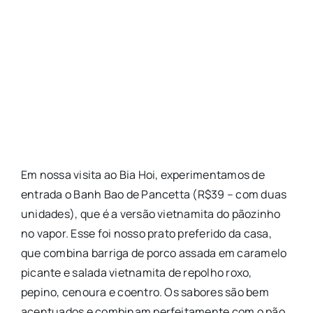
Em nossa visita ao Bia Hoi, experimentamos de
entrada o Banh Bao de Pancetta (R$39 – com duas
unidades), que é a versão vietnamita do pãozinho
no vapor. Esse foi nosso prato preferido da casa,
que combina barriga de porco assada em caramelo
picante e salada vietnamita de repolho roxo,
pepino, cenoura e coentro. Os sabores são bem
acentuados e combinam perfeitamente com o pão