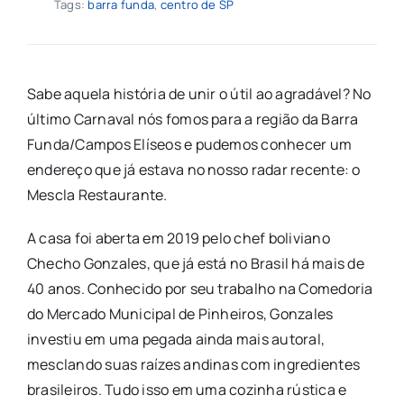
Tags:
barra funda
,
centro de SP
Sabe aquela história de unir o útil ao agradável? No
último Carnaval nós fomos para a região da Barra
Funda/Campos Elíseos e pudemos conhecer um
endereço que já estava no nosso radar recente: o
Mescla Restaurante.
A casa foi aberta em 2019 pelo chef boliviano
Checho Gonzales, que já está no Brasil há mais de
40 anos. Conhecido por seu trabalho na Comedoria
do Mercado Municipal de Pinheiros, Gonzales
investiu em uma pegada ainda mais autoral,
mesclando suas raízes andinas com ingredientes
brasileiros. Tudo isso em uma cozinha rústica e