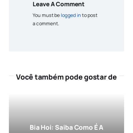
Leave A Comment
You must be
logged in
to post
a comment.
Você também pode gostar de
Bia Hoi: Saiba Como É A