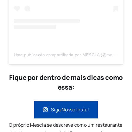
Uma publicação compartilhada por MESCLA (@mescla_restaurante)
Fique por dentro de mais dicas como
essa:
Siga Nosso Insta!
O próprio Mescla se descreve como um restaurante