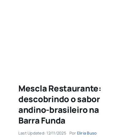
Agenda
Buscar
resultados
para:
Mescla Restaurante:
descobrindo o sabor
andino-brasileiro na
Barra Funda
Last Updated: 12/11/2025
Por
Eliria Buso