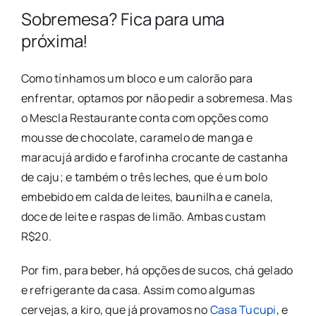
Sobremesa? Fica para uma
próxima!
Como tínhamos um bloco e um calorão para
enfrentar, optamos por não pedir a sobremesa. Mas
o Mescla Restaurante conta com opções como
mousse de chocolate, caramelo de manga e
maracujá ardido e farofinha crocante de castanha
de caju; e também o três leches, que é um bolo
embebido em calda de leites, baunilha e canela,
doce de leite e raspas de limão. Ambas custam
R$20.
Por fim, para beber, há opções de sucos, chá gelado
e refrigerante da casa. Assim como algumas
cervejas, a kiro, que já provamos no
Casa Tucupi
, e