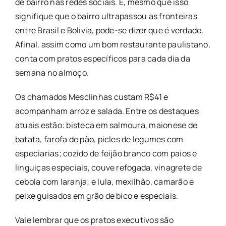
de bairro nas redes sociais. E, mesmo que isso
signifique que o bairro ultrapassou as fronteiras
entre Brasil e Bolívia, pode-se dizer que é verdade.
Afinal, assim como um bom restaurante paulistano,
conta com pratos específicos para cada dia da
semana no almoço.
Os chamados Mesclinhas custam R$41 e
acompanham arroz e salada. Entre os destaques
atuais estão: bisteca em salmoura, maionese de
batata, farofa de pão, picles de legumes com
especiarias; cozido de feijão branco com paios e
linguiças especiais, couve refogada, vinagrete de
cebola com laranja; e lula, mexilhão, camarão e
peixe guisados em grão de bico e especiais.
Vale lembrar que os pratos executivos são