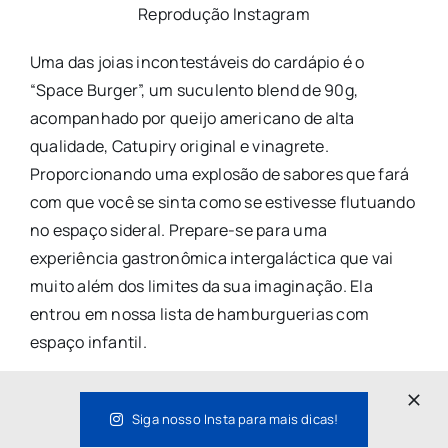
Reprodução Instagram
Uma das joias incontestáveis do cardápio é o
“Space Burger”, um suculento blend de 90g,
acompanhado por queijo americano de alta
qualidade, Catupiry original e vinagrete.
Proporcionando uma explosão de sabores que fará
com que você se sinta como se estivesse flutuando
no espaço sideral. Prepare-se para uma
experiência gastronômica intergaláctica que vai
muito além dos limites da sua imaginação. Ela
entrou em nossa lista de hamburguerias com
espaço infantil.
Informações:
https://www.instagram.com/burgerespacial/
Siga nosso Insta para mais dicas!