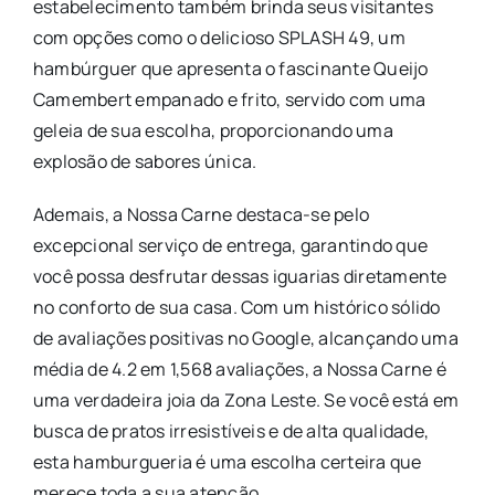
estabelecimento também brinda seus visitantes
com opções como o delicioso SPLASH 49, um
hambúrguer que apresenta o fascinante Queijo
Camembert empanado e frito, servido com uma
geleia de sua escolha, proporcionando uma
explosão de sabores única.
Ademais, a Nossa Carne destaca-se pelo
excepcional serviço de entrega, garantindo que
você possa desfrutar dessas iguarias diretamente
no conforto de sua casa. Com um histórico sólido
de avaliações positivas no Google, alcançando uma
média de 4.2 em 1,568 avaliações, a Nossa Carne é
uma verdadeira joia da Zona Leste. Se você está em
busca de pratos irresistíveis e de alta qualidade,
esta hamburgueria é uma escolha certeira que
merece toda a sua atenção.