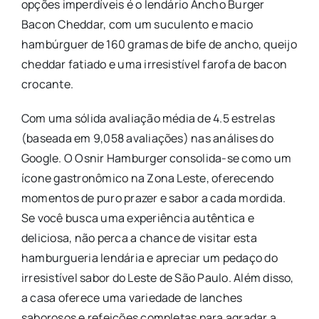
opções imperdíveis é o lendário Ancho Burger
Bacon Cheddar, com um suculento e macio
hambúrguer de 160 gramas de bife de ancho, queijo
cheddar fatiado e uma irresistível farofa de bacon
crocante.
Com uma sólida avaliação média de 4.5 estrelas
(baseada em 9,058 avaliações) nas análises do
Google. O Osnir Hamburger consolida-se como um
ícone gastronômico na Zona Leste, oferecendo
momentos de puro prazer e sabor a cada mordida.
Se você busca uma experiência autêntica e
deliciosa, não perca a chance de visitar esta
hamburgueria lendária e apreciar um pedaço do
irresistível sabor do Leste de São Paulo. Além disso,
a casa oferece uma variedade de lanches
saborosos e refeições completas para agradar a