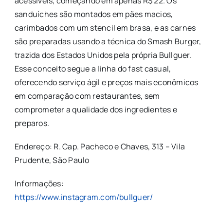
acessíveis, começando em apenas R$ 22. Os
sanduíches são montados em pães macios,
carimbados com um stencil em brasa, e as carnes
são preparadas usando a técnica do Smash Burger,
trazida dos Estados Unidos pela própria Bullguer.
Esse conceito segue a linha do fast casual,
oferecendo serviço ágil e preços mais econômicos
em comparação com restaurantes, sem
comprometer a qualidade dos ingredientes e
preparos.
Endereço: R. Cap. Pacheco e Chaves, 313 – Vila
Prudente, São Paulo
Informações:
https://www.instagram.com/bullguer/