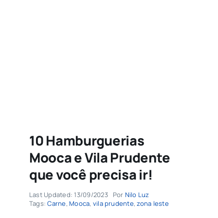
Agenda
Buscar
resultados
para:
10 Hamburguerias
Mooca e Vila Prudente
que você precisa ir!
Last Updated: 13/09/2023
Por
Nilo Luz
Tags:
Carne
,
Mooca
,
vila prudente
,
zona leste