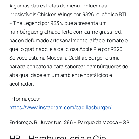
Algumas das estrelas do menu incluem as
irresistíveis Chicken Wings por R$26, o icônico BTL
– The Legend por R$34, que apresenta um
hambúrguer grelhado feito com carne grass fed,
bacon defumado artesanalmente, alface, tomate e
queijo gratinado, e a deliciosa Apple Pie por R$20.
Se você está na Mooca, a Cadillac Burger é uma
parada obrigatória para saborear hambúrgueres de
alta qualidade em um ambiente nostálgico e
acolhedor.
Informações:
https://www.instagram.com/cadillacburger/
Endereço: R. Juventus, 296 – Parque da Mooca – SP
HB – Hamburgueria e Cia