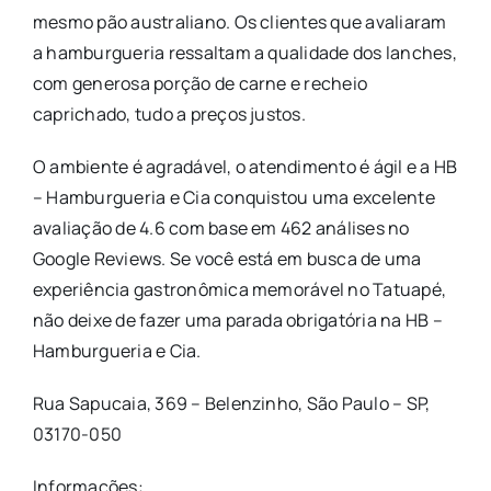
mesmo pão australiano. Os clientes que avaliaram
a hamburgueria ressaltam a qualidade dos lanches,
com generosa porção de carne e recheio
caprichado, tudo a preços justos.
O ambiente é agradável, o atendimento é ágil e a HB
– Hamburgueria e Cia conquistou uma excelente
avaliação de 4.6 com base em 462 análises no
Google Reviews. Se você está em busca de uma
experiência gastronômica memorável no Tatuapé,
não deixe de fazer uma parada obrigatória na HB –
Hamburgueria e Cia.
Rua Sapucaia, 369 – Belenzinho, São Paulo – SP,
03170-050
Informações: