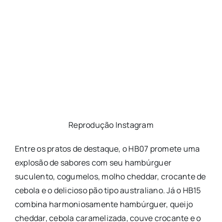
Reprodução Instagram
Entre os pratos de destaque, o HB07 promete uma
explosão de sabores com seu hambúrguer
suculento, cogumelos, molho cheddar, crocante de
cebola e o delicioso pão tipo australiano. Já o HB15
combina harmoniosamente hambúrguer, queijo
cheddar, cebola caramelizada, couve crocante e o