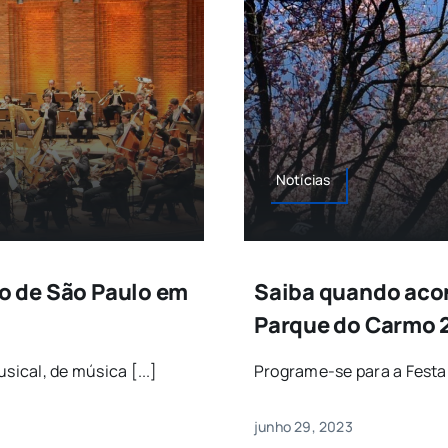
Notícias
do de São Paulo em
Saiba quando acon
Parque do Carmo 
ical, de música [...]
Programe-se para a Festa 
junho 29, 2023