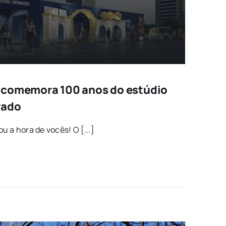
 comemora 100 anos do estúdio
rado
u a hora de vocês! O [...]