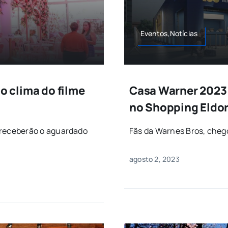
Eventos,Notícias
o clima do filme
Casa Warner 2023
no Shopping Eldo
s receberão o aguardado
Fãs da Warnes Bros, chego
agosto 2, 2023