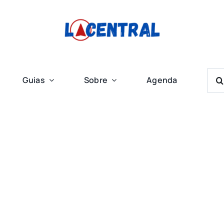
Bus
Guias
Sobre
Agenda
Res
Para