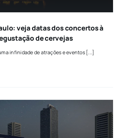
aulo: veja datas dos concertos à
degustação de cervejas
uma infinidade de atrações e eventos [...]