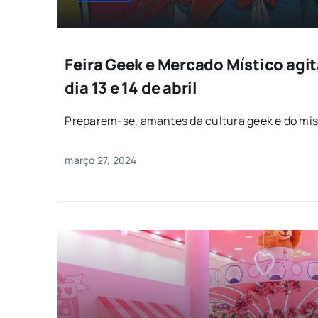
Feira Geek e Mercado Místico agit
dia 13 e 14 de abril
Preparem-se, amantes da cultura geek e do misti
março 27, 2024