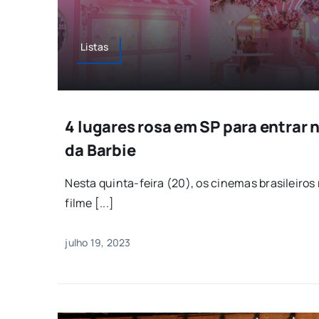
Listas
4 lugares rosa em SP para entrar n
da Barbie
Nesta quinta-feira (20), os cinemas brasileiro
filme [...]
julho 19, 2023