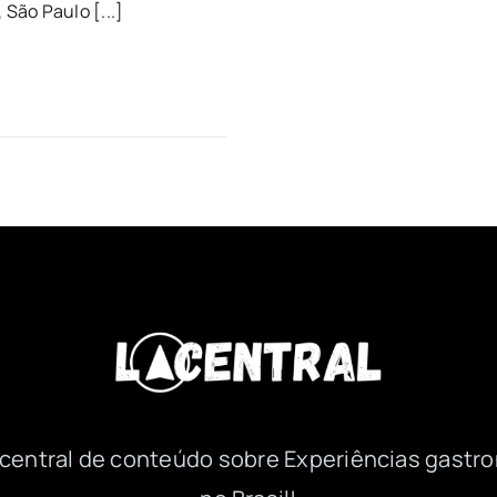
São Paulo [...]
a central de conteúdo sobre Experiências gastr