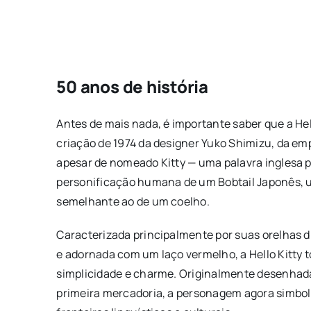
50 anos de história
Antes de mais nada, é importante saber que a He
criação de 1974 da designer Yuko Shimizu, da em
apesar de nomeado Kitty — uma palavra inglesa p
personificação humana de um Bobtail Japonês, u
semelhante ao de um coelho.
Caracterizada principalmente por suas orelhas d
e adornada com um laço vermelho, a Hello Kitty 
simplicidade e charme. Originalmente desenha
primeira mercadoria, a personagem agora simboli