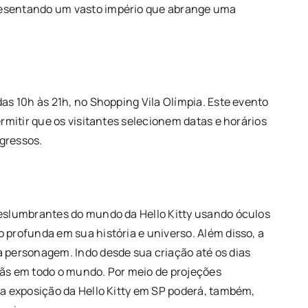
resentando um vasto império que abrange uma
das 10h às 21h, no Shopping Vila Olímpia. Este evento
ermitir que os visitantes selecionem datas e horários
gressos.
deslumbrantes do mundo da Hello Kitty usando óculos
 profunda em sua história e universo. Além disso, a
personagem. Indo desde sua criação até os dias
fãs em todo o mundo. Por meio de projeções
 a exposição da Hello Kitty em SP poderá, também,