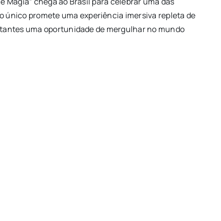
o e Magia” chega ao Brasil para celebrar uma das
 único promete uma experiência imersiva repleta de
isitantes uma oportunidade de mergulhar no mundo