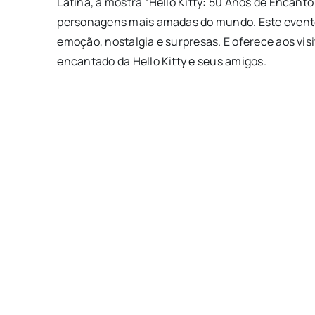
Latina, a mostra “Hello Kitty: 50 Anos de Encant
personagens mais amadas do mundo. Este evento
emoção, nostalgia e surpresas. E oferece aos v
encantado da Hello Kitty e seus amigos.