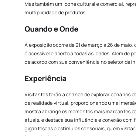
Mas também um ícone cultural e comercial, rep
multiplicidade de produtos.
Quando e Onde
A exposição ocorre de 21 de março a 26 de maio, 
é acessível e aberto a todas as idades. Além de p
de acordo com sua conveniência no seletor de in
Experiência
Visitantes terão a chance de explorar cenários 
de realidade virtual, proporcionando uma imersão
mostra abrange os momentos mais marcantes da 
atuais, e destaca sua influência e conexão com 
gigantescas e estímulos sensoriais, quem visitar