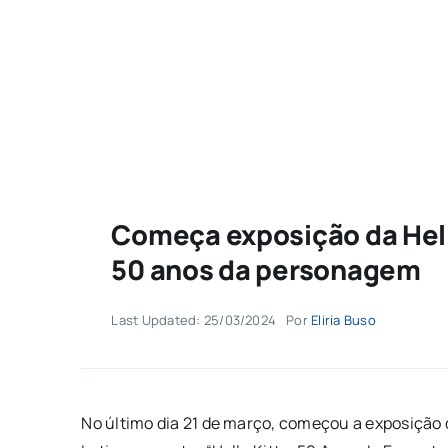
Começa exposição da Hell
50 anos da personagem
Last Updated: 25/03/2024
Por
Eliria Buso
No último dia 21 de março, começou a exposição d