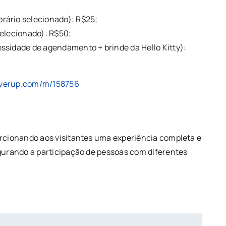
rário selecionado): R$25;
selecionado): R$50;
essidade de agendamento + brinde da Hello Kitty):
verup.com/m/158756
orcionando aos visitantes uma experiência completa e
egurando a participação de pessoas com diferentes