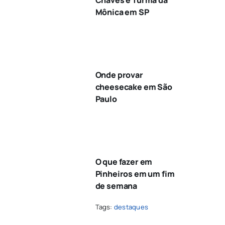
Mônica em SP
Onde provar
cheesecake em São
Paulo
O que fazer em
Pinheiros em um fim
de semana
Tags:
destaques