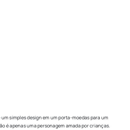
 de um simples design em um porta-moedas para um
a não é apenas uma personagem amada por crianças.