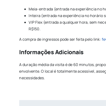
Meia-entrada (entrada na experiência no ho
Inteira (entrada na experiência no horário 
VIP Flex (entrada a qualquer hora, sem nec
R$150.
A compra de ingressos pode ser feita pelo link:
fe
Informações Adicionais
A duração média da visita é de 60 minutos, prop
envolvente. O local é totalmente acessível, ass
necessidades.