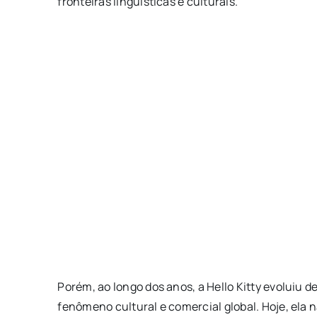
fronteiras linguísticas e culturais.
Porém, ao longo dos anos, a Hello Kitty evoluiu
fenômeno cultural e comercial global. Hoje, el