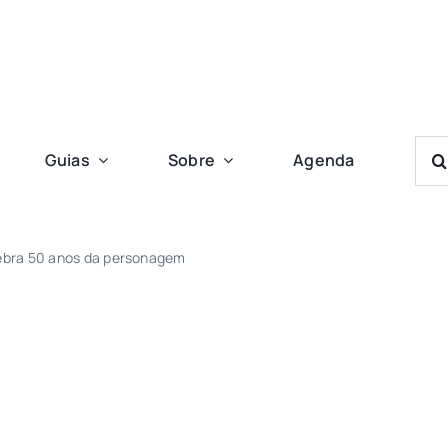
Bus
Guias
Sobre
Agenda
Res
Para
lebra 50 anos da personagem