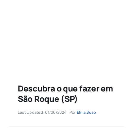
Agenda
Buscar
resultados
para:
Descubra o que fazer em
São Roque (SP)
Last Updated: 01/06/2024
Por
Eliria Buso