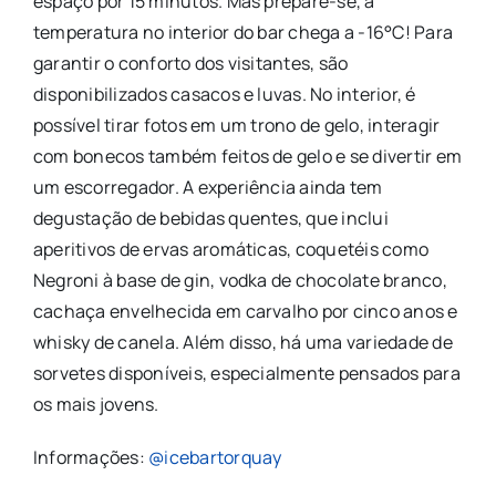
espaço por 15 minutos. Mas prepare-se, a
temperatura no interior do bar chega a -16°C! Para
garantir o conforto dos visitantes, são
disponibilizados casacos e luvas. No interior, é
possível tirar fotos em um trono de gelo, interagir
com bonecos também feitos de gelo e se divertir em
um escorregador. A experiência ainda tem
degustação de bebidas quentes, que inclui
aperitivos de ervas aromáticas, coquetéis como
Negroni à base de gin, vodka de chocolate branco,
cachaça envelhecida em carvalho por cinco anos e
whisky de canela. Além disso, há uma variedade de
sorvetes disponíveis, especialmente pensados para
os mais jovens.
Informações:
@icebartorquay