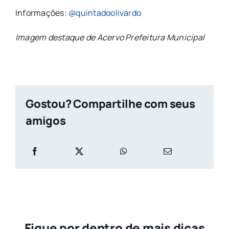
Informações:
@quintadoolivardo
Imagem destaque de Acervo Prefeitura Municipal
Gostou? Compartilhe com seus
amigos
Fique por dentro de mais dicas