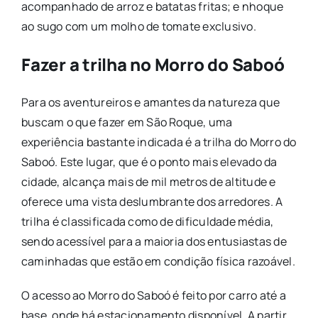
acompanhado de arroz e batatas fritas; e nhoque
ao sugo com um molho de tomate exclusivo.
Fazer a trilha no Morro do Saboó
Para os aventureiros e amantes da natureza que
buscam o que fazer em São Roque, uma
experiência bastante indicada é a trilha do Morro do
Saboó. Este lugar, que é o ponto mais elevado da
cidade, alcança mais de mil metros de altitude e
oferece uma vista deslumbrante dos arredores. A
trilha é classificada como de dificuldade média,
sendo acessível para a maioria dos entusiastas de
caminhadas que estão em condição física razoável.
O acesso ao Morro do Saboó é feito por carro até a
base, onde há estacionamento disponível. A partir