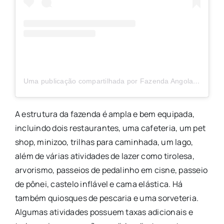
Uma publicação compartilhada por Fazenda Angolana (@fazendaangolana)
A estrutura da fazenda é ampla e bem equipada,
incluindo dois restaurantes, uma cafeteria, um pet
shop, minizoo, trilhas para caminhada, um lago,
além de várias atividades de lazer como tirolesa,
arvorismo, passeios de pedalinho em cisne, passeio
de pônei, castelo inflável e cama elástica. Há
também quiosques de pescaria e uma sorveteria.
Algumas atividades possuem taxas adicionais e