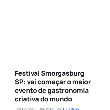
Agenda
Buscar
resultados
para:
Festival Smorgasburg
SP: vai começar o maior
evento de gastronomia
criativa do mundo
Last Updated: 19/07/2023
Por
Eliria Buso