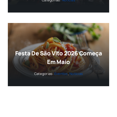
Categorias:
Notícias
Festa De São Vito 2026 Começa
Em Maio
Categorias:
Eventos
,
Notícias