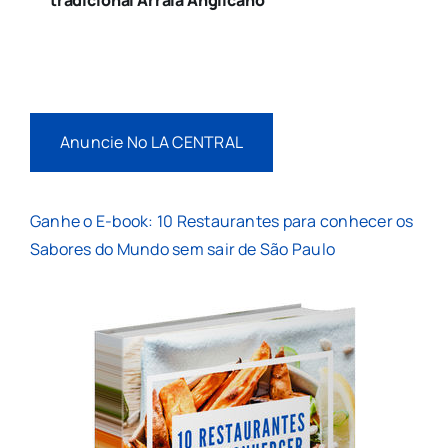
tradicional Arraiá Anglicano
Anuncie No LA CENTRAL
Ganhe o E-book: 10 Restaurantes para conhecer os
Sabores do Mundo sem sair de São Paulo