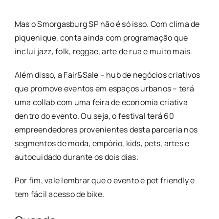
Mas o Smorgasburg SP não é só isso. Com clima de
piquenique, conta ainda com programação que
inclui jazz, folk, reggae, arte de rua e muito mais.
Além disso, a Fair&Sale – hub de negócios criativos
que promove eventos em espaços urbanos – terá
uma collab com uma feira de economia criativa
dentro do evento. Ou seja, o festival terá 60
empreendedores provenientes desta parceria nos
segmentos de moda, empório, kids, pets, artes e
autocuidado durante os dois dias.
Por fim, vale lembrar que o evento é pet friendly e
tem fácil acesso de bike.