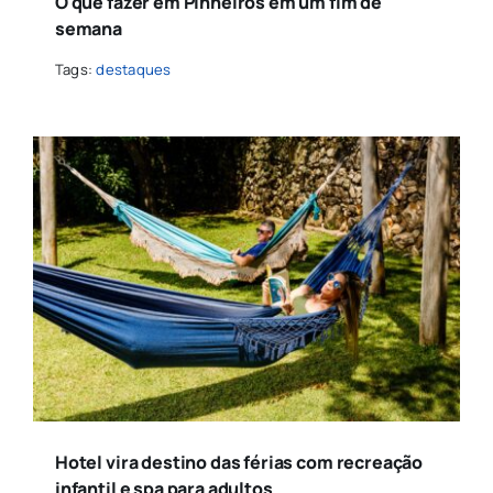
O que fazer em Pinheiros em um fim de
semana
Tags:
destaques
Hotel vira destino das férias com recreação
infantil e spa para adultos