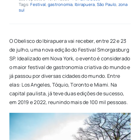
Tags:
Festival
,
gastronomia
,
Ibirapuera
,
São Paulo
,
zona
sul
O Obelisco do Ibirapuera vai receber, entre 22 e 23
de julho, uma nova edição do Festival Smorgasburg
SP. Idealizado em Nova York, o evento é considerado
o maior festival de gastronomia criativa do mundo e
já passou por diversas cidades do mundo. Entre
elas: Los Angeles, Tóquio, Toronto e Miami. Na
capital paulista, já teve duas edições de sucesso,
em 2019 e 2022, reunindo mais de 100 mil pessoas.