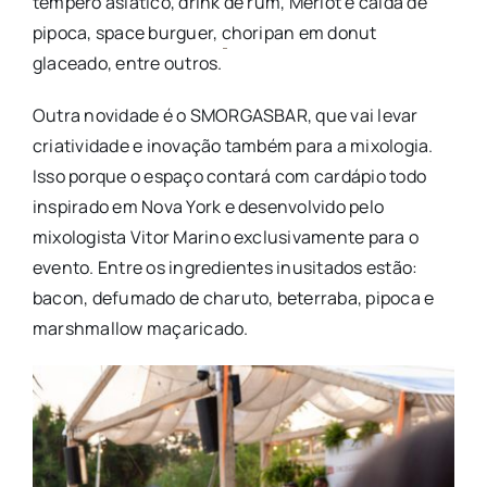
tempero asiático, drink de rum, Merlot e calda de
pipoca, space burguer, choripan em donut
glaceado, entre outros.
Outra novidade é o SMORGASBAR, que vai levar
criatividade e inovação também para a mixologia.
Isso porque o espaço contará com cardápio todo
inspirado em Nova York e desenvolvido pelo
mixologista Vitor Marino exclusivamente para o
evento. Entre os ingredientes inusitados estão:
bacon, defumado de charuto, beterraba, pipoca e
marshmallow maçaricado.