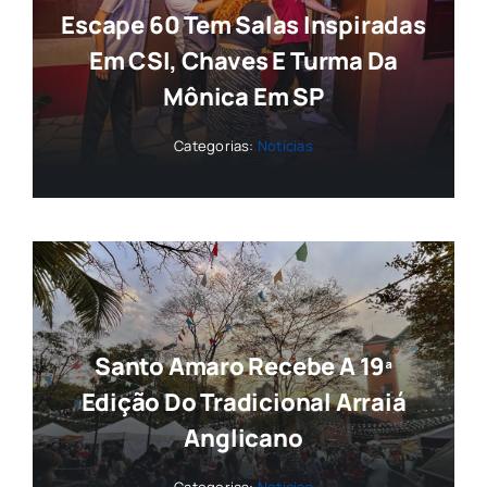
Escape 60 Tem Salas Inspiradas
Em CSI, Chaves E Turma Da
Mônica Em SP
Categorias:
Notícias
Santo Amaro Recebe A 19ª
Edição Do Tradicional Arraiá
Anglicano