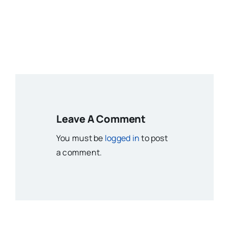
Leave A Comment
You must be
logged in
to post
a comment.