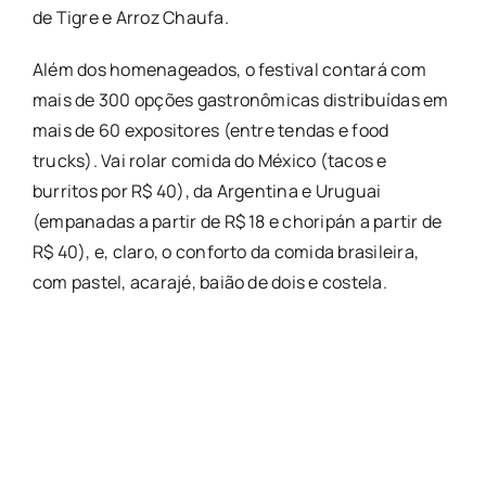
de Tigre e Arroz Chaufa.
Além dos homenageados, o festival contará com
mais de 300 opções gastronômicas distribuídas em
mais de 60 expositores (entre tendas e food
trucks). Vai rolar comida do México (tacos e
burritos por R$ 40), da Argentina e Uruguai
(empanadas a partir de R$ 18 e choripán a partir de
R$ 40), e, claro, o conforto da comida brasileira,
com pastel, acarajé, baião de dois e costela.