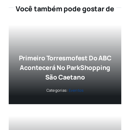
Você também pode gostar de
Primeiro Torresmofest Do ABC
Acontecerá No ParkShopping
São Caetano
Categorias:
Eventos