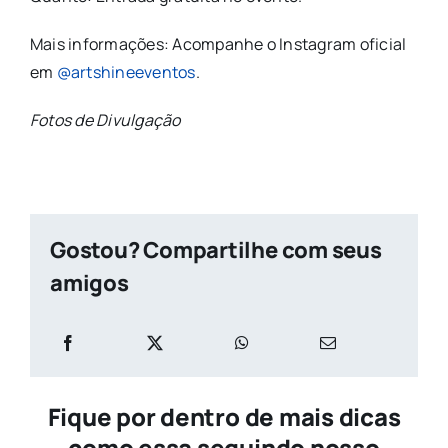
Mais informações: Acompanhe o Instagram oficial
em
@artshineeventos
.
Fotos de Divulgação
Gostou? Compartilhe com seus
amigos
Fique por dentro de mais dicas
como essa seguindo nosso