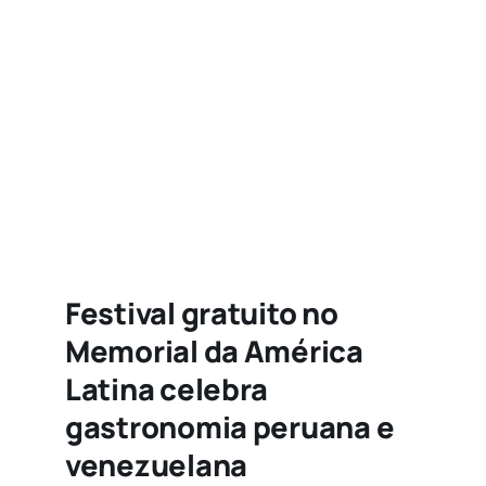
Agenda
Buscar
resultados
para:
Festival gratuito no
Memorial da América
Latina celebra
gastronomia peruana e
venezuelana