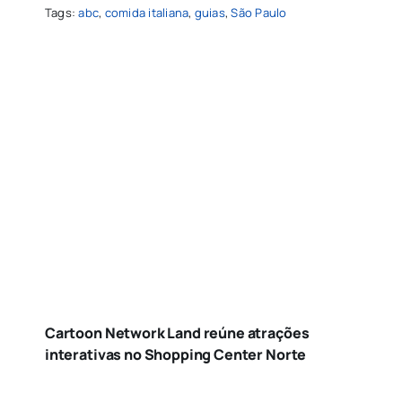
Tags:
abc
,
comida italiana
,
guias
,
São Paulo
Cartoon Network Land reúne atrações
interativas no Shopping Center Norte