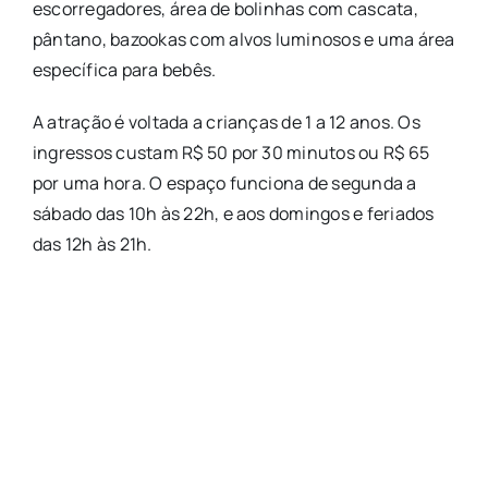
escorregadores, área de bolinhas com cascata,
pântano, bazookas com alvos luminosos e uma área
específica para bebês.
A atração é voltada a crianças de 1 a 12 anos. Os
ingressos custam R$ 50 por 30 minutos ou R$ 65
por uma hora. O espaço funciona de segunda a
sábado das 10h às 22h, e aos domingos e feriados
das 12h às 21h.