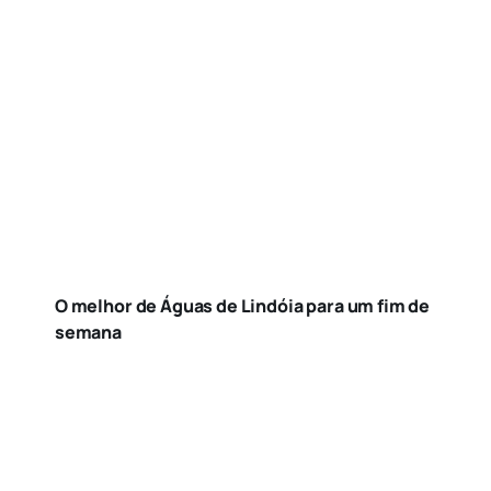
O melhor de Águas de Lindóia para um fim de
semana