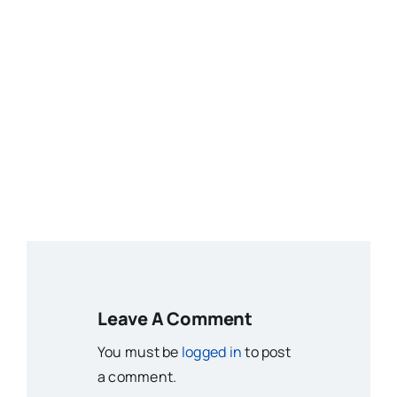
Leave A Comment
You must be
logged in
to post
a comment.