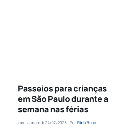
Agenda
Buscar
resultados
para:
Passeios para crianças
em São Paulo durante a
semana nas férias
Last Updated: 24/07/2025
Por
Eliria Buso