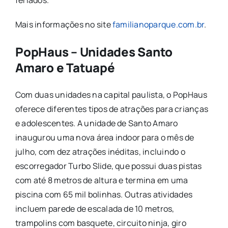
feriados.
Mais informações no site
familianoparque.com.br
.
PopHaus – Unidades Santo
Amaro e Tatuapé
Com duas unidades na capital paulista, o PopHaus
oferece diferentes tipos de atrações para crianças
e adolescentes. A unidade de Santo Amaro
inaugurou uma nova área indoor para o mês de
julho, com dez atrações inéditas, incluindo o
escorregador Turbo Slide, que possui duas pistas
com até 8 metros de altura e termina em uma
piscina com 65 mil bolinhas. Outras atividades
incluem parede de escalada de 10 metros,
trampolins com basquete, circuito ninja, giro