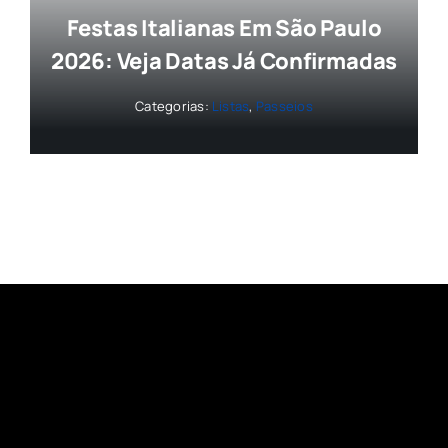
Festas Italianas Em São Paulo
2026: Veja Datas Já Confirmadas
Categorias:
Listas
,
Passeios