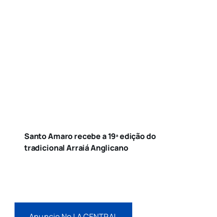
Santo Amaro recebe a 19ª edição do
tradicional Arraiá Anglicano
Anuncie No LA CENTRAL