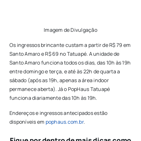
Imagem de Divulgação
Os ingressos brincante custam a partir de R$ 79 em
Santo Amaro e R$ 69 no Tatuapé. A unidade de
Santo Amaro funciona todos os dias, das 10h às 19h
entre domingo e terça, e até às 22h de quarta a
sábado (após as 19h, apenas a área indoor
permanece aberta). Já o PopHaus Tatuapé
funciona diariamente das 10h às 19h.
Endereços e ingressos antecipados estão
disponíveis em
pophaus.com.br
.
Fique por dentro de mais dicas como