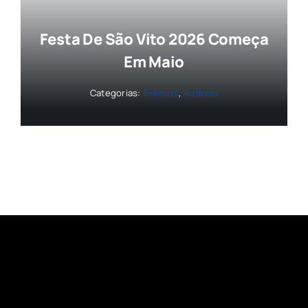
Festa De São Vito 2026 Começa
Em Maio
Categorias:
Eventos
,
Notícias