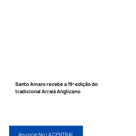
Santo Amaro recebe a 19ª edição do
tradicional Arraiá Anglicano
Anuncie No LA CENTRAL