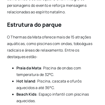
personagens do evento e reforça mensagens
relacionadas ao espírito natalino.
Estrutura do parque
O Thermas da Mata oferece mais de 15 atrações
aquáticas, como piscinas com ondas, toboáguas
radicais e áreas de relaxamento. Entre os
destaques estão:
Praia da Mata
: Piscina de ondas com
temperatura de 32°C.
Hot Island
: Piscina, cascata e ofurôs
aquecidos a até 36°C.
Beach Kids
: Espaço infantil com piscinas
aquecidas.