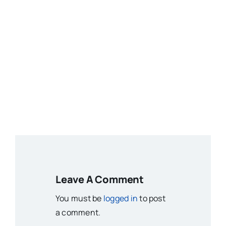
Leave A Comment
You must be
logged in
to post
a comment.