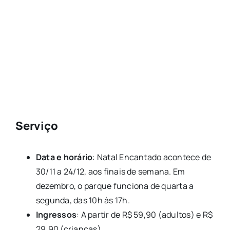
Serviço
Data e horário
: Natal Encantado acontece de
30/11 a 24/12, aos finais de semana. Em
dezembro, o parque funciona de quarta a
segunda, das 10h às 17h.
Ingressos
: A partir de R$ 59,90 (adultos) e R$
29,90 (crianças).