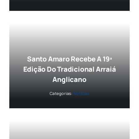
Santo Amaro Recebe A 19ª
Edição Do Tradicional Arraiá
Anglicano
Categorias:
Notícias