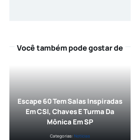
Você também pode gostar de
Escape 60 Tem Salas Inspiradas
Em CSI, Chaves E Turma Da
Mônica Em SP
Categorias:
Notícias