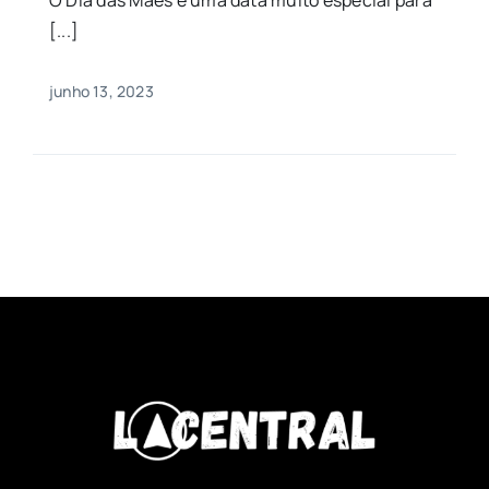
[...]
junho 13, 2023