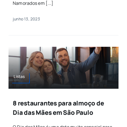
Namorados em [...]
junho 13, 2023
Listas
8 restaurantes para almoço de
Dia das Mães em São Paulo
O Dia das Mães é uma data muito especial para