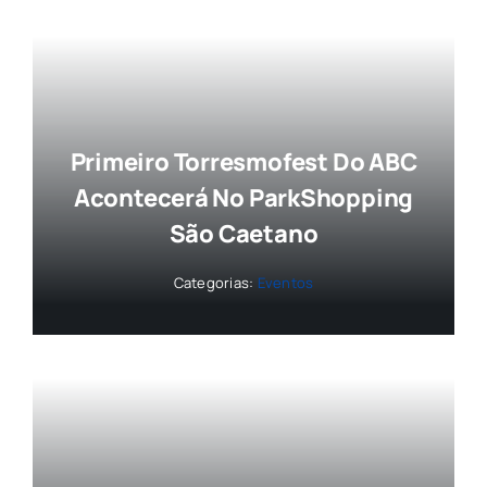
Primeiro Torresmofest Do ABC
Acontecerá No ParkShopping
São Caetano
Categorias:
Eventos