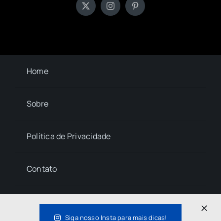
Home
Sobre
Política de Privacidade
Contato
© 2023- 2026 La Central • All Rights Reserved.
Siga nosso Insta para mais dicas!