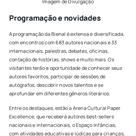
Imagem de Divulgação
Programação e novidades
A programação da Bienal é extensa e diversificada,
com encontros com 683 autores nacionais e 33
internacionais, palestras, debates, oficinas,
contação de histórias, shows e muito mais. Os
visitantes terão a oportunidade de conhecer seus
autores favoritos, participar de sessões de
autógrafos, descobrir novos talentos e se
aprofundar em diferentes gêneros literários.
Entre os destaques, estão a Arena Cultural Paper
Excellence, que receberá autores best-sellers
nacionais e internacionais, o Espaço Infâncias,
com atividades educativas e lúdicas para crianças,