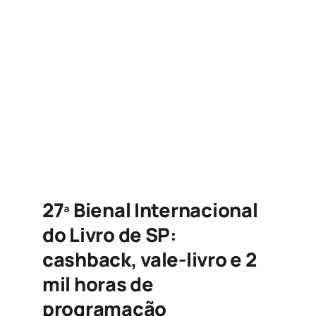
Agenda
Buscar
resultados
para:
27ª Bienal Internacional
do Livro de SP:
cashback, vale-livro e 2
mil horas de
programação