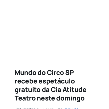
Agenda
Buscar
resultados
para:
Mundo do Circo SP
recebe espetáculo
gratuito da Cia Atitude
Teatro neste domingo
Last Updated: 19/02/2026
Por
Eliria Buso