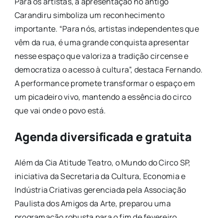
Para os artistas, a apresentação no antigo
Carandiru simboliza um reconhecimento
importante. “Para nós, artistas independentes que
vêm da rua, é uma grande conquista apresentar
nesse espaço que valoriza a tradição circense e
democratiza o acesso à cultura”, destaca Fernando.
A performance promete transformar o espaço em
um picadeiro vivo, mantendo a essência do circo
que vai onde o povo está.
Agenda diversificada e gratuita
Além da Cia Atitude Teatro, o Mundo do Circo SP,
iniciativa da Secretaria da Cultura, Economia e
Indústria Criativas gerenciada pela Associação
Paulista dos Amigos da Arte, preparou uma
programação robusta para o fim de fevereiro.