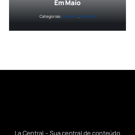
Em Maio
Categorias:
Eventos
,
Notícias
La Central – Sua central de conteúdo