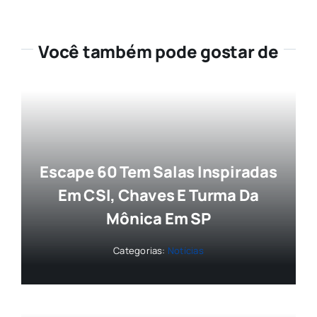
Você também pode gostar de
Escape 60 Tem Salas Inspiradas
Em CSI, Chaves E Turma Da
Mônica Em SP
Categorias:
Notícias