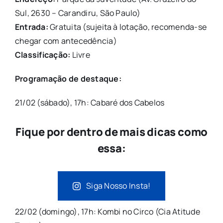
Sul, 2630 – Carandiru, São Paulo)
Entrada:
Gratuita (sujeita à lotação, recomenda-se
chegar com antecedência)
Classificação:
Livre
Programação de destaque:
21/02 (sábado), 17h: Cabaré dos Cabelos
Fique por dentro de mais dicas como
essa:
Siga Nosso Insta!
22/02 (domingo), 17h: Kombi no Circo (Cia Atitude