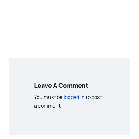
Leave A Comment
You must be
logged in
to post
a comment.