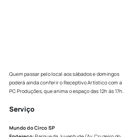
Quem passar pelo local aos sábados e domingos
poderá ainda conferir o Receptivo Artístico com a
PC Produções, que anima o espaço das 12h às 17h.
Serviço
Mundo do Circo SP
Endereço:
Parque da Juventude (Av. Cruzeiro do