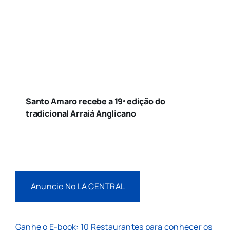
Santo Amaro recebe a 19ª edição do
tradicional Arraiá Anglicano
Anuncie No LA CENTRAL
Ganhe o E-book: 10 Restaurantes para conhecer os