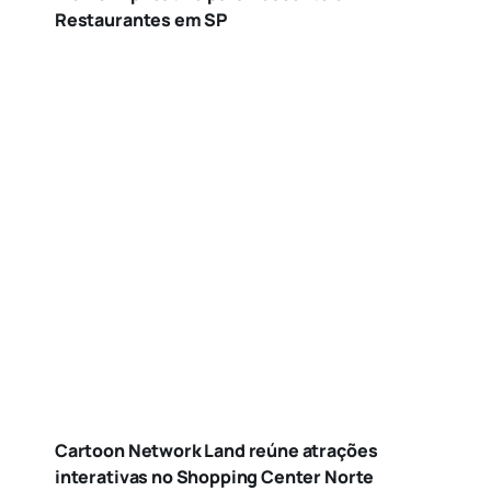
Restaurantes em SP
Cartoon Network Land reúne atrações
interativas no Shopping Center Norte