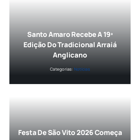
Santo Amaro Recebe A 19ª
Edição Do Tradicional Arraiá
Anglicano
Categorias:
Notícias
Festa De São Vito 2026 Começa