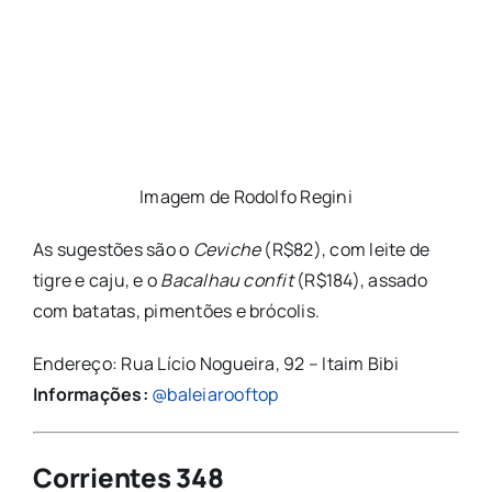
Imagem de Rodolfo Regini
As sugestões são o
Ceviche
(R$82), com leite de
tigre e caju, e o
Bacalhau confit
(R$184), assado
com batatas, pimentões e brócolis.
Endereço: Rua Lício Nogueira, 92 – Itaim Bibi
Informações:
@baleiarooftop
Corrientes 348