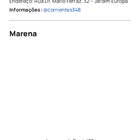
Endereço: Rua Dr. Mário Ferraz, 32 – Jardim Europa
Informações:
@corrientes348
Marena