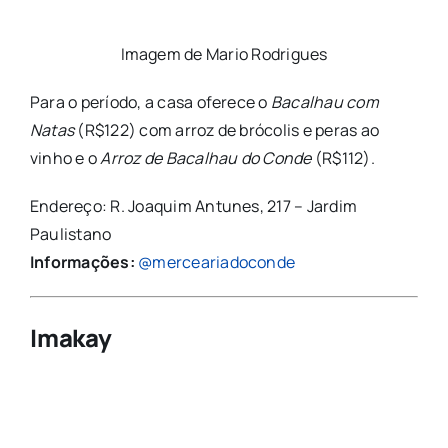
Imagem de Mario Rodrigues
Para o período, a casa oferece o
Bacalhau com
Natas
(R$122) com arroz de brócolis e peras ao
vinho e o
Arroz de Bacalhau do Conde
(R$112).
Endereço: R. Joaquim Antunes, 217 – Jardim
Paulistano
Informações:
@merceariadoconde
Imakay