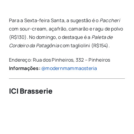
Para a Sexta-feira Santa, a sugestão é o
Paccheri
com sour-cream, açafrão, camarão e ragu de polvo
(R$130). No domingo, o destaque é a
Paleta de
Cordeiro da Patagônia
com tagliolini (R$154).
Endereço: Rua dos Pinheiros, 332 – Pinheiros
Informações:
@modernmammaosteria
ICI Brasserie