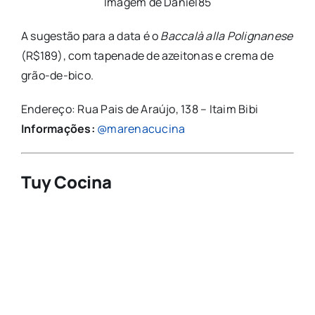
Imagem de Daniel85
A sugestão para a data é o
Baccalà alla Polignanese
(R$189), com tapenade de azeitonas e crema de
grão-de-bico.
Endereço: Rua Pais de Araújo, 138 – Itaim Bibi
Informações:
@marenacucina
Tuy Cocina