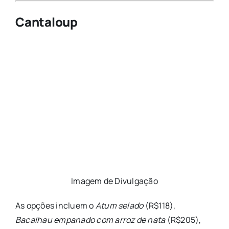
Cantaloup
Imagem de Divulgação
As opções incluem o
Atum selado
(R$118),
Bacalhau empanado com arroz de nata
(R$205),