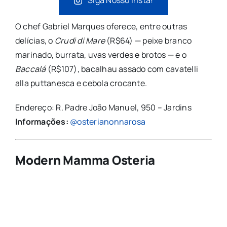
Siga Nosso Insta!
O chef Gabriel Marques oferece, entre outras
delícias, o
Crudi di Mare
(R$64) — peixe branco
marinado, burrata, uvas verdes e brotos — e o
Baccalá
(R$107), bacalhau assado com cavatelli
alla puttanesca e cebola crocante.
Endereço: R. Padre João Manuel, 950 – Jardins
Informações:
@osterianonnarosa
Modern Mamma Osteria