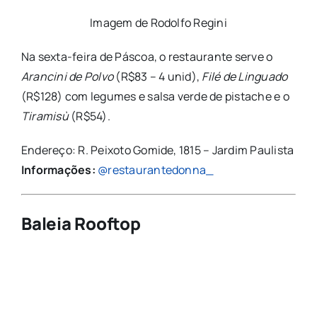
Imagem de Rodolfo Regini
Na sexta-feira de Páscoa, o restaurante serve o
Arancini de Polvo
(R$83 – 4 unid),
Filé de Linguado
(R$128) com legumes e salsa verde de pistache e o
Tiramisù
(R$54).
Endereço: R. Peixoto Gomide, 1815 – Jardim Paulista
Informações:
@restaurantedonna_
Baleia Rooftop