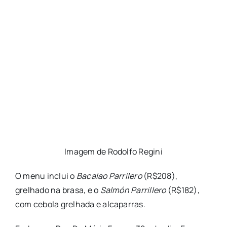
Imagem de Rodolfo Regini
O menu inclui o
Bacalao Parrilero
(R$208),
grelhado na brasa, e o
Salmón Parrillero
(R$182),
com cebola grelhada e alcaparras.