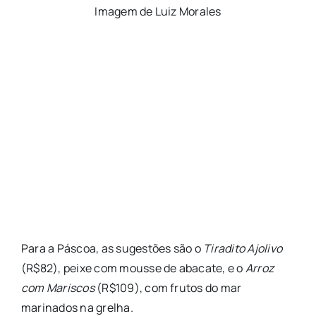
Imagem de Luiz Morales
Para a Páscoa, as sugestões são o
Tiradito Ajolivo
(R$82), peixe com mousse de abacate, e o
Arroz
com Mariscos
(R$109), com frutos do mar
marinados na grelha.