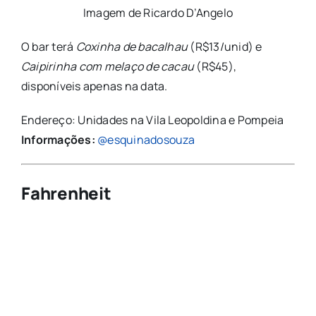
Imagem de Ricardo D’Angelo
O bar terá
Coxinha de bacalhau
(R$13/unid) e
Caipirinha com melaço de cacau
(R$45),
disponíveis apenas na data.
Endereço: Unidades na Vila Leopoldina e Pompeia
Informações:
@esquinadosouza
Fahrenheit