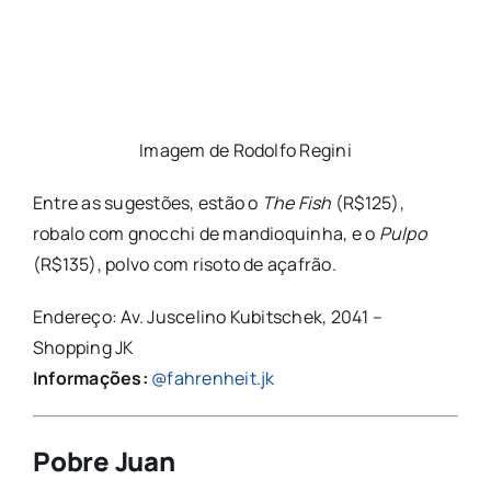
Imagem de Rodolfo Regini
Entre as sugestões, estão o
The Fish
(R$125),
robalo com gnocchi de mandioquinha, e o
Pulpo
(R$135), polvo com risoto de açafrão.
Endereço: Av. Juscelino Kubitschek, 2041 –
Shopping JK
Informações:
@fahrenheit.jk
Pobre Juan