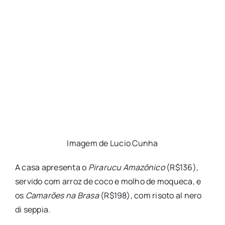
Imagem de Lucio Cunha
A casa apresenta o
Pirarucu Amazônico
(R$136),
servido com arroz de coco e molho de moqueca, e
os
Camarões na Brasa
(R$198), com risoto al nero
di seppia.