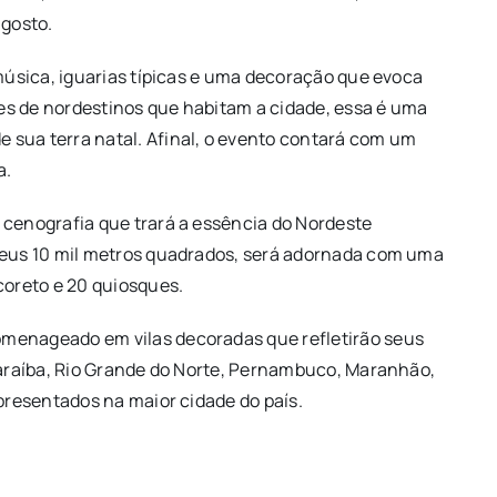
agosto.
 música, iguarias típicas e uma decoração que evoca
ares de nordestinos que habitam a cidade, essa é uma
 sua terra natal. Afinal, o evento contará com um
a.
 cenografia que trará a essência do Nordeste
 seus 10 mil metros quadrados, será adornada com uma
coreto e 20 quiosques.
menageado em vilas decoradas que refletirão seus
 Paraíba, Rio Grande do Norte, Pernambuco, Maranhão,
epresentados na maior cidade do país.