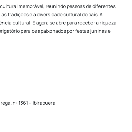
 cultural memorável, reunindo pessoas de diferentes
as tradições e a diversidade cultural do país. A
ência cultural. E agora se abre para receber a riqueza
rigatório para os apaixonados por festas juninas e
ega, nº 1361 – Ibirapuera.