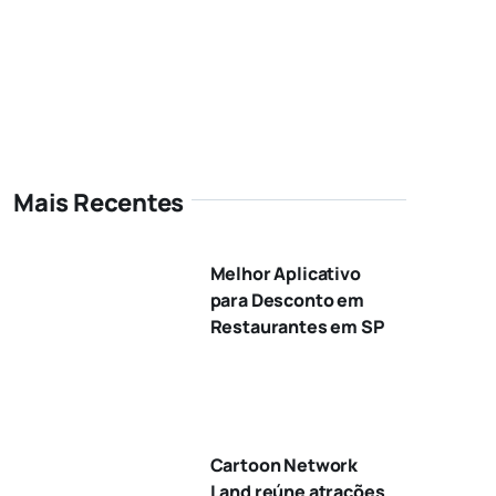
Mais Recentes
Melhor Aplicativo
para Desconto em
Restaurantes em SP
Cartoon Network
Land reúne atrações