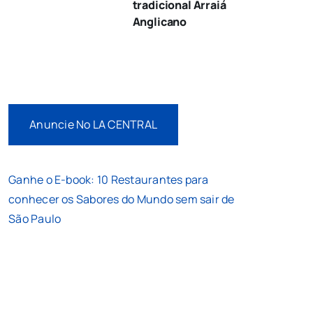
tradicional Arraiá
Anglicano
Anuncie No LA CENTRAL
Ganhe o E-book: 10 Restaurantes para
conhecer os Sabores do Mundo sem sair de
São Paulo