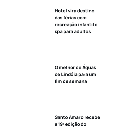
Hotel vira destino
das férias com
recreação infantil e
spa para adultos
O melhor de Águas
de Lindóia para um
fim de semana
Santo Amaro recebe
a 19ª edição do