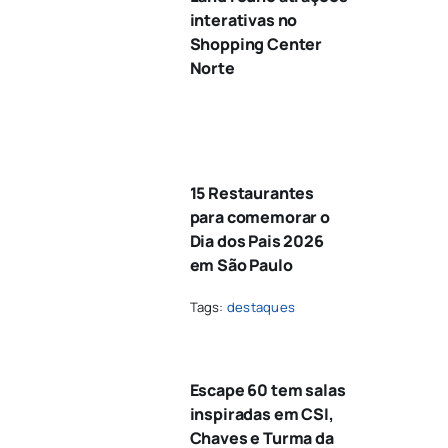
interativas no
Shopping Center
Norte
15 Restaurantes
para comemorar o
Dia dos Pais 2026
em São Paulo
Tags:
destaques
Escape 60 tem salas
inspiradas em CSI,
Chaves e Turma da