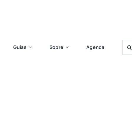
Bus
Guias
Sobre
Agenda
Res
Para