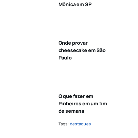
Mônica em SP
Onde provar
cheesecake em São
Paulo
O que fazer em
Pinheiros em um fim
de semana
Tags:
destaques