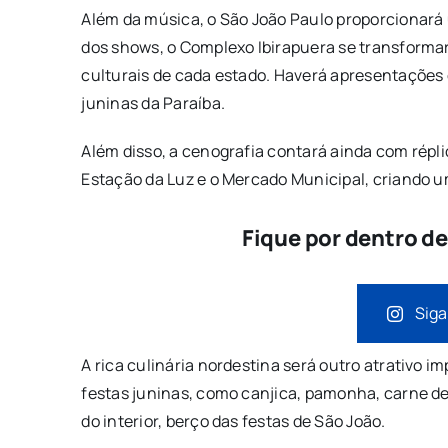
Além da música, o São João Paulo proporcionará
dos shows, o Complexo Ibirapuera se transform
culturais de cada estado. Haverá apresentações 
juninas da Paraíba.
Além disso, a cenografia contará ainda com répli
Estação da Luz e o Mercado Municipal, criando um
Fique por dentro d
Siga
A rica culinária nordestina será outro atrativo im
festas juninas, como canjica, pamonha, carne de 
do interior, berço das festas de São João.