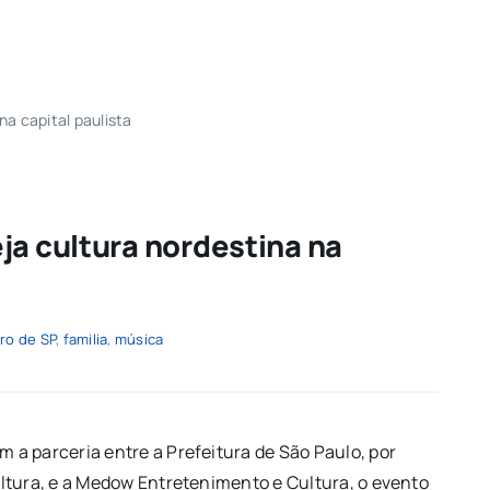
na capital paulista
ja cultura nordestina na
ro de SP
,
familia
,
música
a parceria entre a Prefeitura de São Paulo, por
ltura, e a Medow Entretenimento e Cultura, o evento