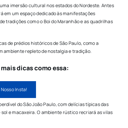
 uma imersão cultural nos estados do Nordeste. Antes
ará em um espaço dedicado às manifestações
de tradições como o Boi do Maranhão e as quadrilhas
cas de prédios históricos de São Paulo, como a
 ambiente repleto de nostalgia e tradição.
e mais dicas como essa:
 Nosso Insta!
perdível do São João Paulo, com delícias típicas das
sol e macaxeira. O ambiente rústico recriará as vilas