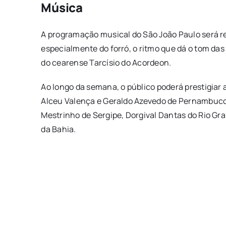
Música
A programação musical do São João Paulo será rep
especialmente do forró, o ritmo que dá o tom das
do cearense Tarcísio do Acordeon.
Ao longo da semana, o público poderá prestigiar
Alceu Valença e Geraldo Azevedo de Pernambuco, 
Mestrinho de Sergipe, Dorgival Dantas do Rio Gr
da Bahia.