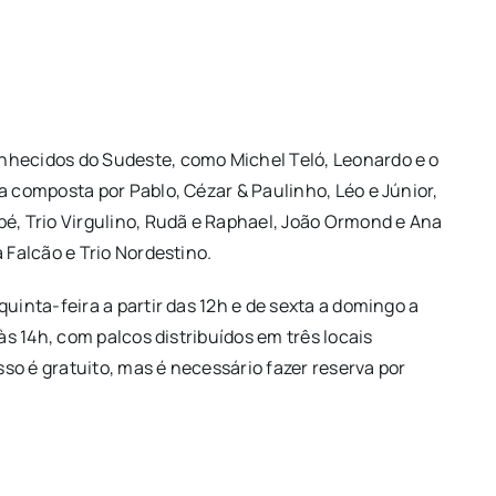
nhecidos do Sudeste, como Michel Teló, Leonardo e o
a composta por Pablo, Cézar & Paulinho, Léo e Júnior,
pé, Trio Virgulino, Rudã e Raphael, João Ormond e Ana
 Falcão e Trio Nordestino.
uinta-feira a partir das 12h e de sexta a domingo a
às 14h, com palcos distribuídos em três locais
sso é gratuito, mas é necessário fazer reserva por