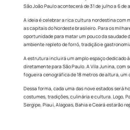
São João Paulo acontecerá de 31 de julho a 6 de 
A ideia é celebrar a rica cultura nordestina com
as capitais do Nordeste brasileiro. Para os milh
oportunidade para matar um pouco da saudade de
ambiente repleto de forró, tradição e gastronomi
A estrutura incluirá um amplo espaço dedicado à
diretamente para São Paulo. A Vila Junina, com
fogueira cenográfica de 18 metros de altura, um 
Dessa forma, cada uma das nove estados será ho
costumes, tradições, culinária e cultura. Logo,
Sergipe, Piauí, Alagoas, Bahia e Ceará estarão r