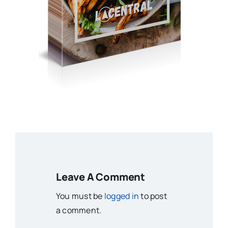
Leave A Comment
You must be
logged in
to post
a comment.