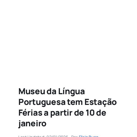
Agenda
Buscar
resultados
para:
Museu da Língua
Portuguesa tem Estação
Férias a partir de 10 de
janeiro
Last Updated: 02/01/2026
Por
Eliria Buso