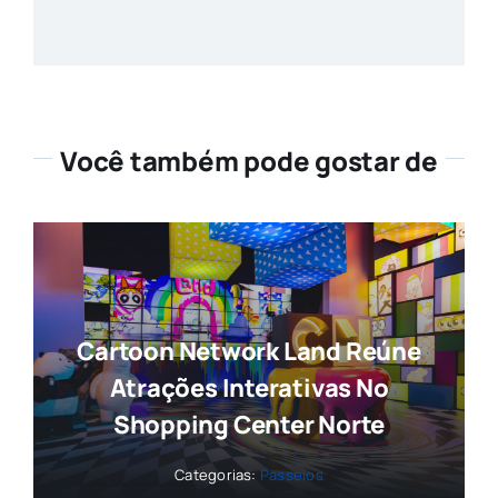
Você também pode gostar de
Cartoon Network Land Reúne
Atrações Interativas No
Shopping Center Norte
Categorias:
Passeios