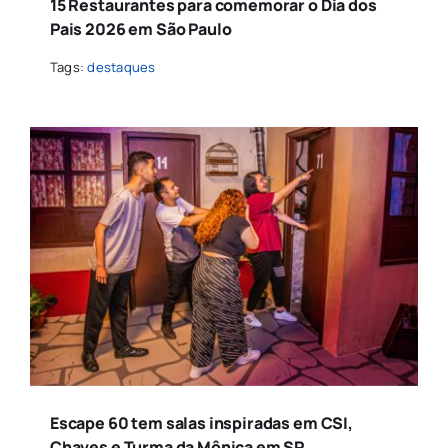
15 Restaurantes para comemorar o Dia dos
Pais 2026 em São Paulo
Tags:
destaques
Escape 60 tem salas inspiradas em CSI,
Chaves e Turma da Mônica em SP