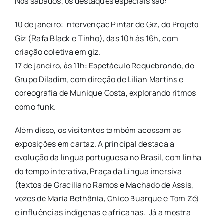
Nos sábados, os destaques especiais são:
10 de janeiro: Intervenção Pintar de Giz, do Projeto
Giz (Rafa Black e Tinho), das 10h às 16h, com
criação coletiva em giz.
17 de janeiro, às 11h: Espetáculo Requebrando, do
Grupo Diladim, com direção de Lilian Martins e
coreografia de Munique Costa, explorando ritmos
como funk.
Além disso, os visitantes também acessam as
exposições em cartaz. A principal destaca a
evolução da língua portuguesa no Brasil, com linha
do tempo interativa, Praça da Língua imersiva
(textos de Graciliano Ramos e Machado de Assis,
vozes de Maria Bethânia, Chico Buarque e Tom Zé)
e influências indígenas e africanas. Já a mostra