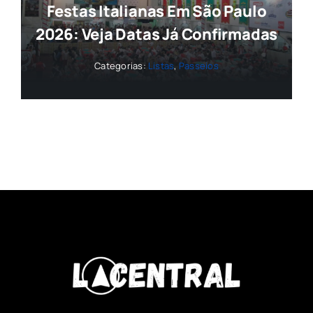
Festas Italianas Em São Paulo
2026: Veja Datas Já Confirmadas
Categorias:
Listas
,
Passeios