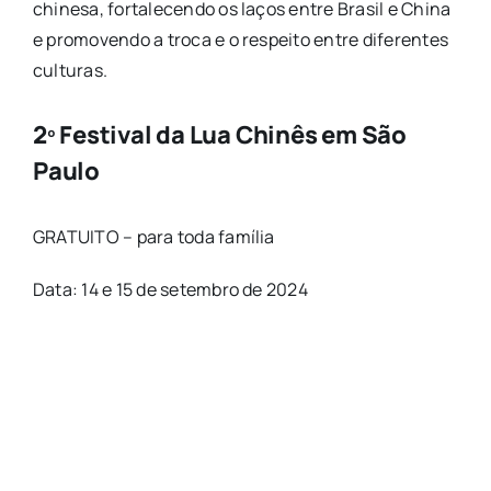
chinesa, fortalecendo os laços entre Brasil e China
e promovendo a troca e o respeito entre diferentes
culturas.
2º Festival da Lua Chinês em São
Paulo
GRATUITO – para toda família
Data: 14 e 15 de setembro de 2024