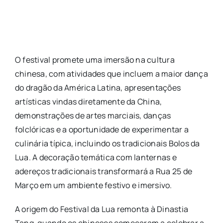
O festival promete uma imersão na cultura
chinesa, com atividades que incluem a maior dança
do dragão da América Latina, apresentações
artísticas vindas diretamente da China,
demonstrações de artes marciais, danças
folclóricas e a oportunidade de experimentar a
culinária típica, incluindo os tradicionais Bolos da
Lua. A decoração temática com lanternas e
adereços tradicionais transformará a Rua 25 de
Março em um ambiente festivo e imersivo.
A origem do Festival da Lua remonta à Dinastia
Tang, quando os chineses começaram a celebrar a