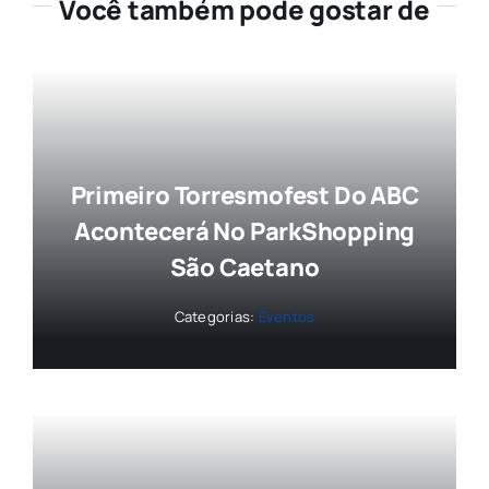
Você também pode gostar de
Primeiro Torresmofest Do ABC
Acontecerá No ParkShopping
São Caetano
Categorias:
Eventos