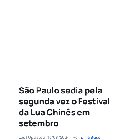
Agenda
Buscar
resultados
para:
São Paulo sedia pela
segunda vez o Festival
da Lua Chinês em
setembro
Last Updated: 13/08/2024
Por
Eliria Buso