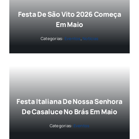
Festa De São Vito 2026 Começa
Em Maio
Categorias:
Eventos
,
Notícias
Festa Italiana De Nossa Senhora
De Casaluce No Brás Em Maio
Categorias:
Eventos