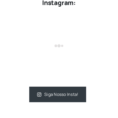
Instagram:
Siga Nosso Insta!