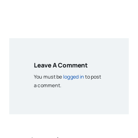
Leave A Comment
You must be
logged in
to post
a comment.