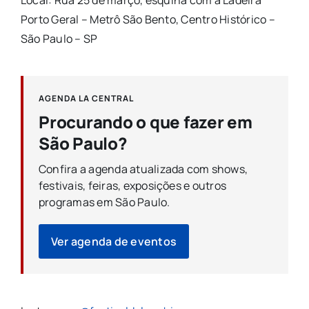
Local: Rua 25 de março, esquina com a Ladeira
Porto Geral – Metrô São Bento, Centro Histórico –
São Paulo – SP
AGENDA LA CENTRAL
Procurando o que fazer em
São Paulo?
Confira a agenda atualizada com shows,
festivais, feiras, exposições e outros
programas em São Paulo.
Ver agenda de eventos