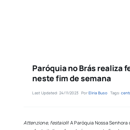
Paróquia no Brás realiza f
neste fim de semana
Last Updated: 24/11/2023
Por
Eliria Buso
Tags:
cent
Attenzione, festaioli
! A Paróquia Nossa Senhora de