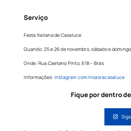
Serviço
Festa Italiana de Casaluce
Quando: 25 e 26 de novembro, sábado e domingo,
Onde: Rua Caetano Pinto, 618 – Brás
Informações:
instagram.com/nsasracasaluce
Fique por dentro d
Siga