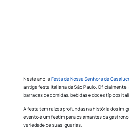
Neste ano, a
Festa de Nossa Senhora de Casaluc
antiga festa italiana de São Paulo. Oficialmente,
barracas de comidas, bebidas e doces típicos ita
A festa tem raízes profundas na história dos imi
evento é um festim para os amantes da gastronom
variedade de suas iguarias.