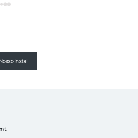
Nosso Insta!
nt.