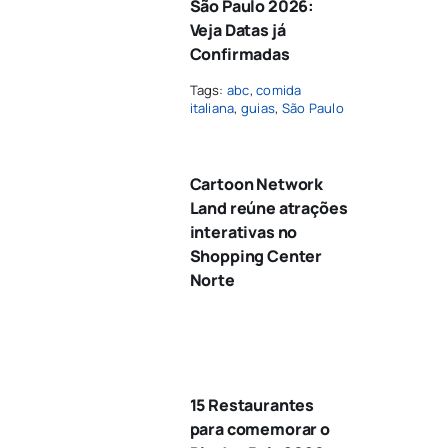
São Paulo 2026:
Veja Datas já
Confirmadas
Tags:
abc
,
comida
italiana
,
guias
,
São Paulo
Cartoon Network
Land reúne atrações
interativas no
Shopping Center
Norte
15 Restaurantes
para comemorar o