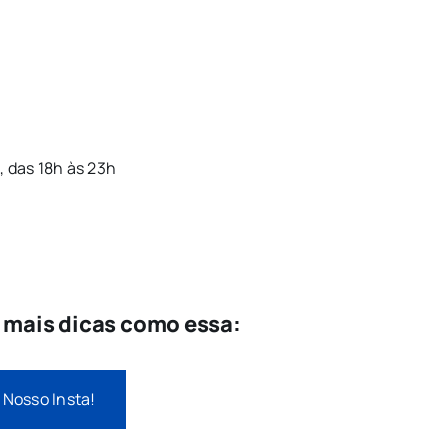
 das 18h às 23h
e mais dicas como essa:
 Nosso Insta!