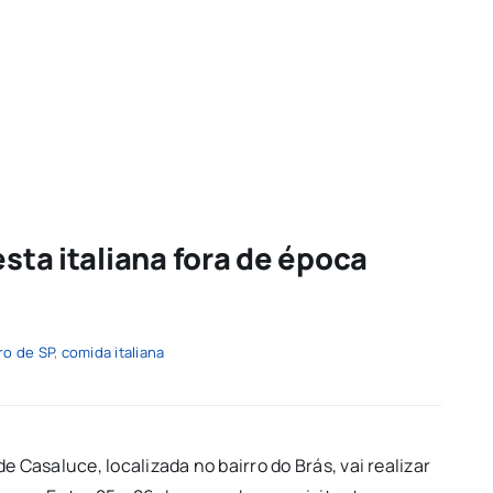
esta italiana fora de época
ro de SP
,
comida italiana
 Casaluce, localizada no bairro do Brás, vai realizar