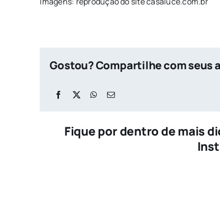
Imagens: reprodução do site casaluce.com.br
Gostou? Compartilhe com seus 
Fique por dentro de mais d
Ins