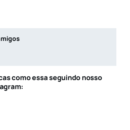
amigos
icas como essa seguindo nosso
tagram: