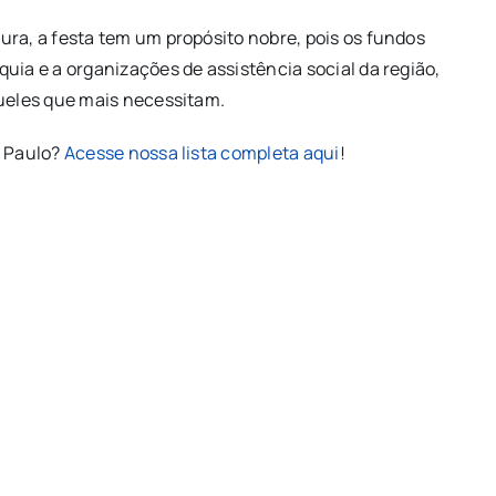
ura, a festa tem um propósito nobre, pois os fundos
uia e a organizações de assistência social da região,
queles que mais necessitam.
o Paulo?
Acesse nossa lista completa aqui
!