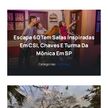
Escape 60 Tem Salas Inspiradas
Em CSI, Chaves E Turma Da
Mônica Em SP
Categorias:
Notícias