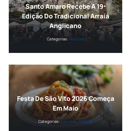
Santo Amaro Recebe A 19ª
Edição Do Tradicional Arraiá
Anglicano
Categorias:
Notícias
Festa De São Vito 2026 Começa
Em Maio
Categorias:
Eventos
,
Notícias