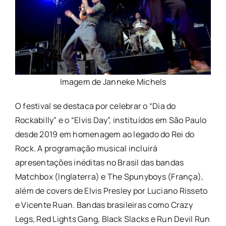
Imagem de Janneke Michels
O festival se destaca por celebrar o “Dia do
Rockabilly” e o “Elvis Day”, instituídos em São Paulo
desde 2019 em homenagem ao legado do Rei do
Rock. A programação musical incluirá
apresentações inéditas no Brasil das bandas
Matchbox (Inglaterra) e The Spunyboys (França),
além de covers de Elvis Presley por Luciano Risseto
e Vicente Ruan. Bandas brasileiras como Crazy
Legs, Red Lights Gang, Black Slacks e Run Devil Run