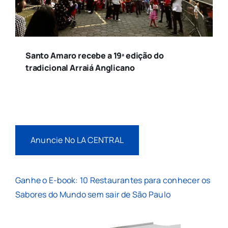
Santo Amaro recebe a 19ª edição do
tradicional Arraiá Anglicano
Anuncie No LA CENTRAL
Ganhe o E-book: 10 Restaurantes para conhecer os
Sabores do Mundo sem sair de São Paulo