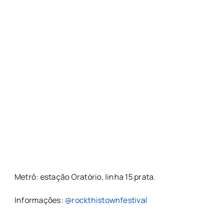
Metrô: estação Oratório, linha 15 prata.
Informações:
@rockthistownfestival