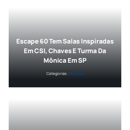
Escape 60 Tem Salas Inspiradas
Em CSI, Chaves E Turma Da
Mônica Em SP
Categorias:
Notícias