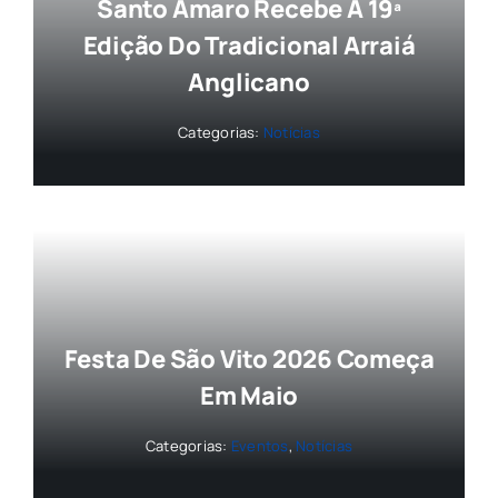
Santo Amaro Recebe A 19ª
Edição Do Tradicional Arraiá
Anglicano
Categorias:
Notícias
Festa De São Vito 2026 Começa
Em Maio
Categorias:
Eventos
,
Notícias