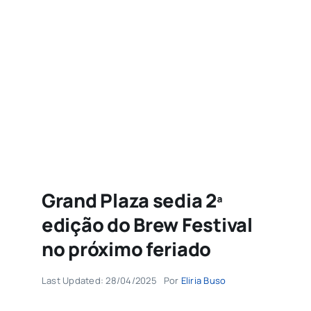
Agenda
Buscar
resultados
para:
Grand Plaza sedia 2ª
edição do Brew Festival
no próximo feriado
Last Updated: 28/04/2025
Por
Eliria Buso