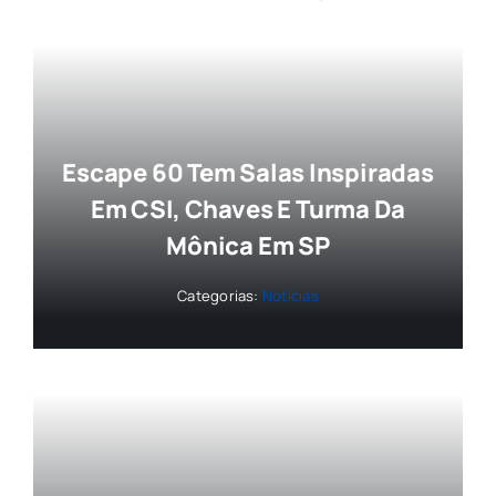
Escape 60 Tem Salas Inspiradas
Em CSI, Chaves E Turma Da
Mônica Em SP
Categorias:
Notícias