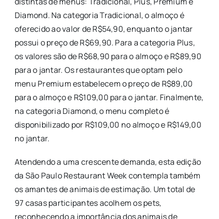
distintas de menus: Tradicional, Plus, Premium e
Diamond. Na categoria Tradicional, o almoço é
oferecido ao valor de R$54,90, enquanto o jantar
possui o preço de R$69,90. Para a categoria Plus,
os valores são de R$68,90 para o almoço e R$89,90
para o jantar. Os restaurantes que optam pelo
menu Premium estabelecem o preço de R$89,00
para o almoço e R$109,00 para o jantar. Finalmente,
na categoria Diamond, o menu completo é
disponibilizado por R$109,00 no almoço e R$149,00
no jantar.
Atendendo a uma crescente demanda, esta edição
da São Paulo Restaurant Week contempla também
os amantes de animais de estimação. Um total de
97 casas participantes acolhem os pets,
reconhecendo a importância dos animais de