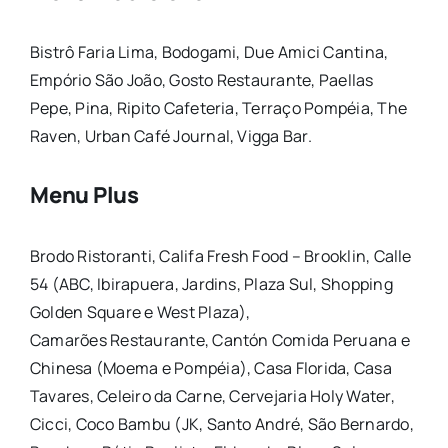
Bistrô Faria Lima, Bodogami, Due Amici Cantina,
Empório
São
João, Gosto
Restaurante
, Paellas
Pepe, Pina, Ripito Cafeteria, Terraço Pompéia, The
Raven, Urban Café Journal, Vigga Bar.
Menu Plus
Brodo Ristoranti, Califa Fresh Food – Brooklin, Calle
54 (ABC, Ibirapuera, Jardins, Plaza Sul, Shopping
Golden Square e West Plaza),
Camarões
Restaurante
, Cantón Comida Peruana e
Chinesa (Moema e Pompéia), Casa Florida, Casa
Tavares, Celeiro da Carne, Cervejaria Holy Water,
Cicci, Coco Bambu (JK, Santo André,
São
Bernardo,