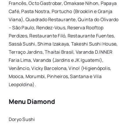
Francês, Octo Gastrobar, Omakase Nihon, Papaya
Café, Pasta Nostra, Portucho (Brooklin e Granja
Viana), Quadrado
Restaurante
, Quinta do Olivardo
–
São
Paulo
, Rendez-Vous, Reserva Rooftop
Perdizes,
Restaurante
Filó,
Restaurante
Fuentes,
Sassá Sushi, Shima Izakaya, Takeshi Sushi House,
Terraço Jardins, Thaitai Brasil, Varanda D.INNER
Faria Lima, Varanda (Jardins e JK Iguatemi),
Venâncio, Vicky Barcelona, Vino! (Higienópolis,
Mooca, Morumbi, Pinheiros, Santana e Vila
Leopoldina).
Menu Diamond
Doryo Sushi