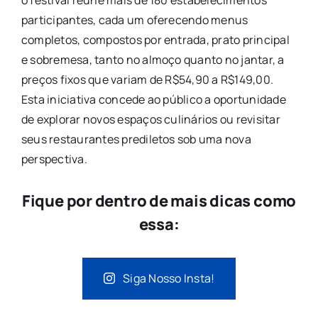
o festival reúne mais de 180 estabelecimentos
participantes, cada um oferecendo menus
completos, compostos por entrada, prato principal
e sobremesa, tanto no almoço quanto no jantar, a
preços fixos que variam de R$54,90 a R$149,00.
Esta iniciativa concede ao público a oportunidade
de explorar novos espaços culinários ou revisitar
seus restaurantes prediletos sob uma nova
perspectiva.
Fique por dentro de mais dicas como
essa:
Siga Nosso Insta!