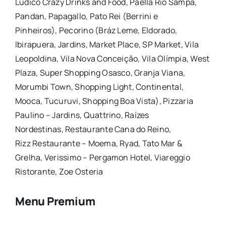
Ludico Crazy Drinks and Food, Paella Rio Sampa,
Pandan, Papagallo, Pato Rei (Berrini e
Pinheiros), Pecorino (Bráz Leme, Eldorado,
Ibirapuera, Jardins, Market Place, SP Market, Vila
Leopoldina, Vila Nova Conceição, Vila Olímpia, West
Plaza, Super Shopping Osasco, Granja Viana,
Morumbi Town, Shopping Light, Continental,
Mooca, Tucuruvi, Shopping Boa Vista), Pizzaria
Paulino – Jardins, Quattrino, Raízes
Nordestinas,
Restaurante
Cana do Reino,
Rizz
Restaurante
– Moema, Ryad, Tato Mar &
Grelha, Verissimo – Pergamon Hotel, Viareggio
Ristorante, Zoe Osteria
Menu Premium