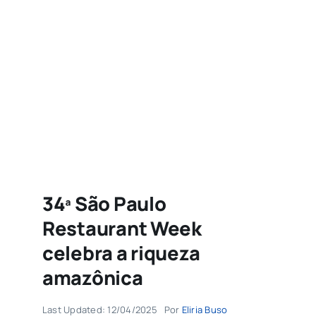
Agenda
Buscar
resultados
para:
34ª São Paulo
Restaurant Week
celebra a riqueza
amazônica
Last Updated: 12/04/2025
Por
Eliria Buso