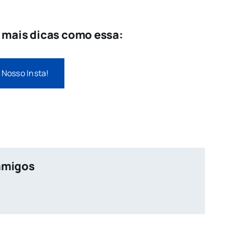
e mais dicas como essa:
 Nosso Insta!
amigos