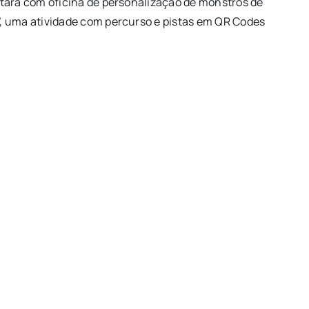
tará com oficina de personalização de monstros de
, uma atividade com percurso e pistas em QR Codes