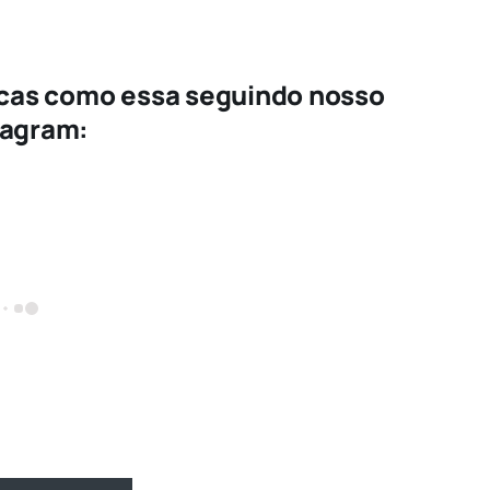
icas como essa seguindo nosso
tagram: