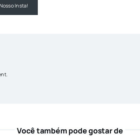
Nosso Insta!
nt.
Você também pode gostar de