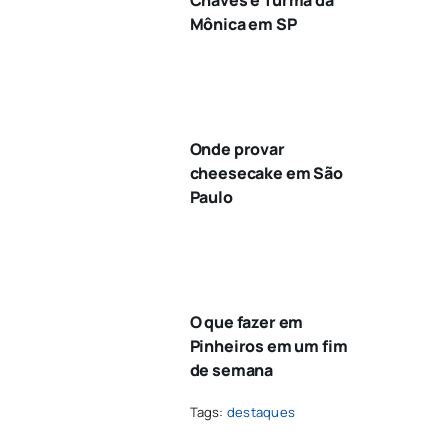
Mônica em SP
Onde provar
cheesecake em São
Paulo
O que fazer em
Pinheiros em um fim
de semana
Tags:
destaques