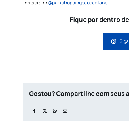
Instagram:
@parkshoppingsaocaetano
Fique por dentro d
Siga
Gostou? Compartilhe com seus 