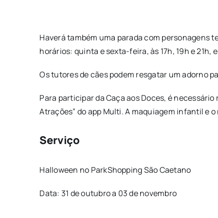
Haverá também uma parada com personagens tem
horários: quinta e sexta-feira, às 17h, 19h e 21h, 
Os tutores de cães podem resgatar um adorno para
Para participar da Caça aos Doces, é necessário 
Atrações” do app Multi. A maquiagem infantil e 
Serviço
Halloween no ParkShopping São Caetano
Data: 31 de outubro a 03 de novembro