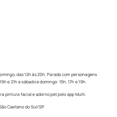
e domingo, das 12h às 20h. Parada com personagens
 19h e 21h e sábado e domingo: 15h, 17h e 19h.
a pintura facial e adorno pet pelo app Multi.
 São Caetano do Sul/SP.