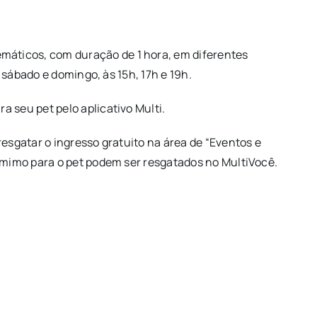
áticos, com duração de 1 hora, em diferentes
e sábado e domingo, às 15h, 17h e 19h.
 seu pet pelo aplicativo Multi.
resgatar o ingresso gratuito na área de “Eventos e
o mimo para o pet podem ser resgatados no MultiVocê.