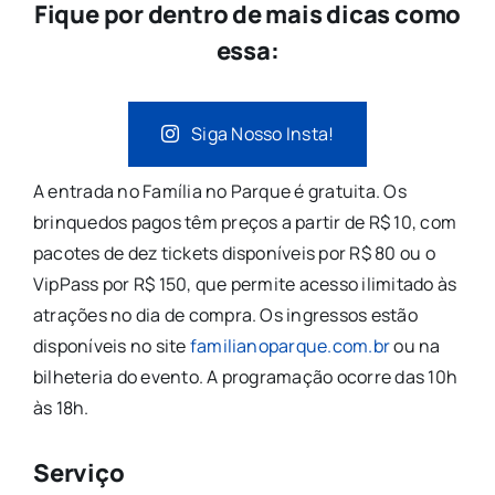
Fique por dentro de mais dicas como
essa:
Siga Nosso Insta!
A entrada no Família no Parque é gratuita. Os
brinquedos pagos têm preços a partir de R$ 10, com
pacotes de dez tickets disponíveis por R$ 80 ou o
VipPass por R$ 150, que permite acesso ilimitado às
atrações no dia de compra. Os ingressos estão
disponíveis no site
familianoparque.com.br
ou na
bilheteria do evento. A programação ocorre das 10h
às 18h.
Serviço