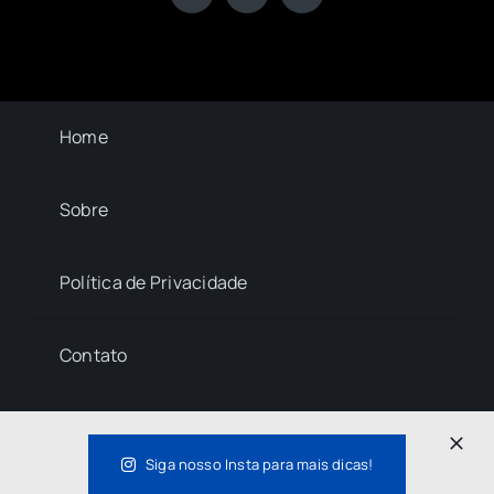
Home
Sobre
Política de Privacidade
Contato
© 2023- 2026 La Central • All Rights Reserved.
Siga nosso Insta para mais dicas!