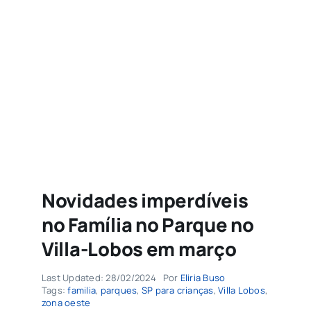
Agenda
Buscar
resultados
para:
Novidades imperdíveis
no Família no Parque no
Villa-Lobos em março
Last Updated: 28/02/2024
Por
Eliria Buso
Tags:
familia
,
parques
,
SP para crianças
,
Villa Lobos
,
zona oeste