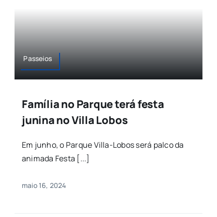
Passeios
Família no Parque terá festa
junina no Villa Lobos
Em junho, o Parque Villa-Lobos será palco da
animada Festa [...]
maio 16, 2024