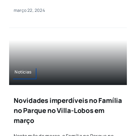
março 22, 2024
Notícias
Novidades imperdíveis no Família
no Parque no Villa-Lobos em
março
Neste mês de março, o Família no Parque no