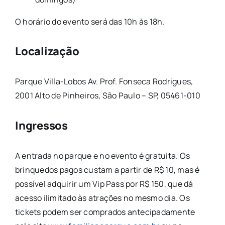
O horário do evento será das 10h às 18h.
Localização
Parque Villa-Lobos Av. Prof. Fonseca Rodrigues,
2001 Alto de Pinheiros, São Paulo – SP, 05461-010
Ingressos
A entrada no parque e no evento é gratuita. Os
brinquedos pagos custam a partir de R$ 10, mas é
possível adquirir um Vip Pass por R$ 150, que dá
acesso ilimitado às atrações no mesmo dia. Os
tickets podem ser comprados antecipadamente