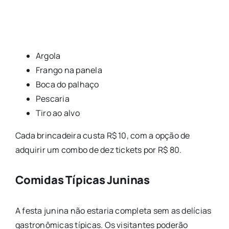
Argola
Frango na panela
Boca do palhaço
Pescaria
Tiro ao alvo
Cada brincadeira custa R$ 10, com a opção de
adquirir um combo de dez tickets por R$ 80.
Comidas Típicas Juninas
A festa junina não estaria completa sem as delícias
gastronômicas típicas. Os visitantes poderão