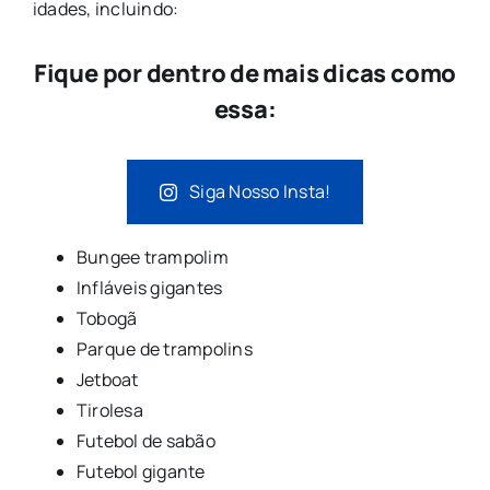
idades, incluindo:
Fique por dentro de mais dicas como
essa:
Siga Nosso Insta!
Bungee trampolim
Infláveis gigantes
Tobogã
Parque de trampolins
Jetboat
Tirolesa
Futebol de sabão
Futebol gigante