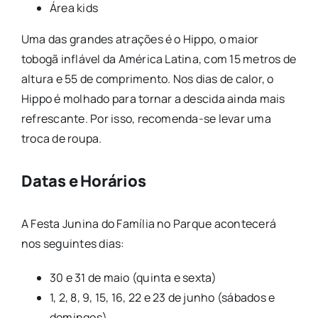
Área kids
Uma das grandes atrações é o Hippo, o maior
tobogã inflável da América Latina, com 15 metros de
altura e 55 de comprimento. Nos dias de calor, o
Hippo é molhado para tornar a descida ainda mais
refrescante. Por isso, recomenda-se levar uma
troca de roupa.
Datas e Horários
A Festa Junina do Família no Parque acontecerá
nos seguintes dias:
30 e 31 de maio (quinta e sexta)
1, 2, 8, 9, 15, 16, 22 e 23 de junho (sábados e
domingos)