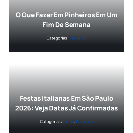
O Que Fazer Em Pinheiros Em Um
Fim De Semana
Categorias:
Passeios
Festas Italianas Em São Paulo
2026: Veja Datas Já Confirmadas
Categorias:
Listas
,
Passeios