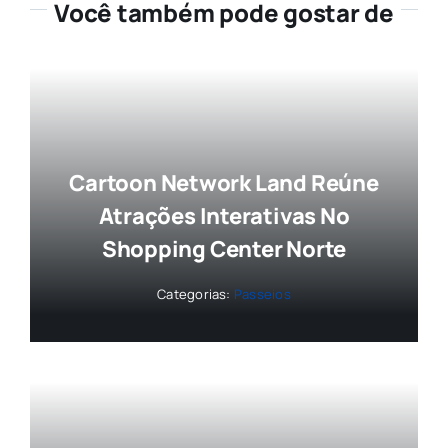
Você também pode gostar de
Cartoon Network Land Reúne
Atrações Interativas No
Shopping Center Norte
Categorias:
Passeios