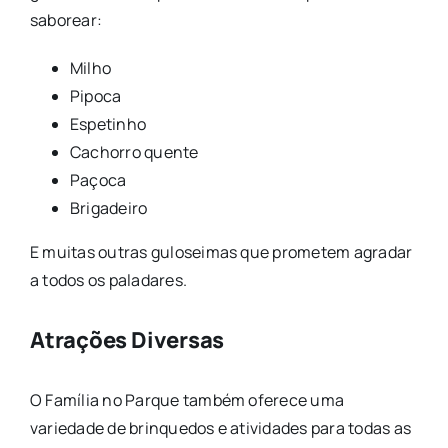
saborear:
Milho
Pipoca
Espetinho
Cachorro quente
Paçoca
Brigadeiro
E muitas outras guloseimas que prometem agradar
a todos os paladares.
Atrações Diversas
O Família no Parque também oferece uma
variedade de brinquedos e atividades para todas as