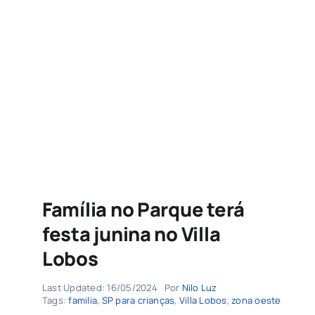
Agenda
Buscar
resultados
para:
Família no Parque terá
festa junina no Villa
Lobos
Last Updated: 16/05/2024
Por
Nilo Luz
Tags:
familia
,
SP para crianças
,
Villa Lobos
,
zona oeste