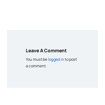
Leave A Comment
You must be
logged in
to post
a comment.