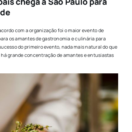
aís chega a São Paulo para
ade
 acordo com a organização foi o maior evento de
para os amantes de gastronomia e culinária para
 sucesso do primeiro evento, nada mais natural do que
a, há grande concentração de amantes e entusiastas