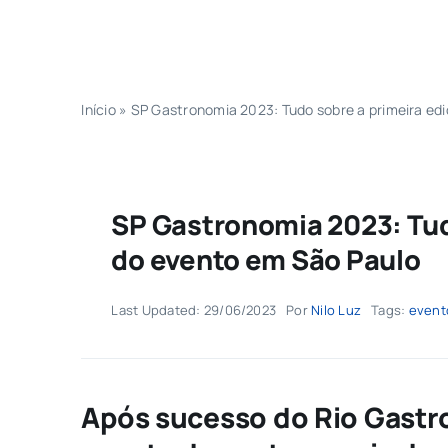
Início
»
SP Gastronomia 2023: Tudo sobre a primeira ed
SP Gastronomia 2023: Tud
do evento em São Paulo
Last Updated: 29/06/2023
Por
Nilo Luz
Tags:
event
Após sucesso do Rio Gastr