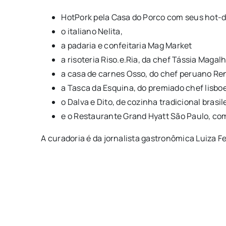
HotPork pela Casa do Porco com seus hot-d
o italiano Nelita,
a padaria e confeitaria Mag Market
a risoteria Riso.e.Ria, da chef Tássia Magal
a casa de carnes Osso, do chef peruano Ren
a Tasca da Esquina, do premiado chef lisboe
o Dalva e Dito, de cozinha tradicional brasil
e o Restaurante Grand Hyatt São Paulo, com
A curadoria é da jornalista gastronômica Luiza F