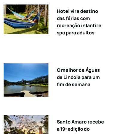
Hotel vira destino
das férias com
recreação infantil e
spa para adultos
O melhor de Águas
de Lindóia para um
fim de semana
Santo Amaro recebe
a 19ª edição do