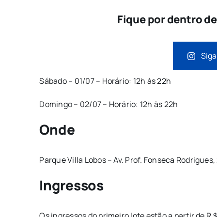
Fique por dentro d
Siga
Sábado – 01/07 – Horário: 12h às 22h
Domingo – 02/07 – Horário: 12h às 22h
Onde
Parque Villa Lobos – Av. Prof. Fonseca Rodrigues,
Ingressos
Os ingressos do primeiro lote estão a partir de R