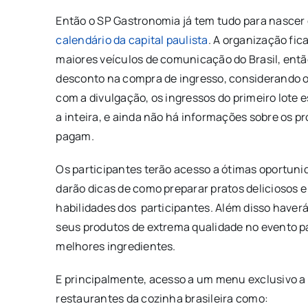
Então o SP Gastronomia já tem tudo para nascer 
calendário da capital paulista
. A organização fic
maiores veículos de comunicação do Brasil, ent
desconto na compra de ingresso, considerando o v
com a divulgação, os ingressos do primeiro lote 
a inteira, e ainda não há informações sobre os pr
pagam.
Os participantes terão acesso a ótimas oportun
darão dicas de como preparar pratos deliciosos 
habilidades dos participantes. Além disso have
seus produtos de extrema qualidade no evento p
melhores ingredientes.
E principalmente, acesso a um menu exclusivo a 
restaurantes da cozinha brasileira como: