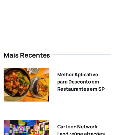
Mais Recentes
Melhor Aplicativo
para Desconto em
Restaurantes em SP
Cartoon Network
Land reúne atrações