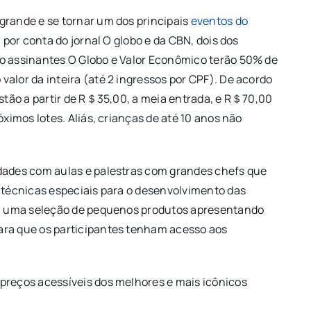
grande e se tornar um dos principais
eventos do
a por conta do jornal O globo e da CBN, dois dos
ão assinantes O Globo e Valor Econômico terão 50% de
alor da inteira (até 2 ingressos por CPF). De acordo
estão a partir de R＄35,00, a meia entrada, e R＄70,00
óximos lotes. Aliás, crianças de até 10 anos não
idades com aulas e palestras com grandes chefs que
e técnicas especiais para o desenvolvimento das
rá uma seleção de pequenos produtos apresentando
ara que os participantes tenham acesso aos
preços acessíveis dos melhores e mais icônicos