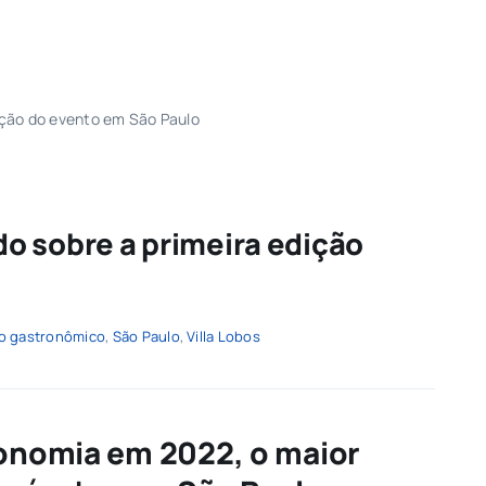
ição do evento em São Paulo
o sobre a primeira edição
o gastronômico
,
São Paulo
,
Villa Lobos
onomia em 2022, o maior