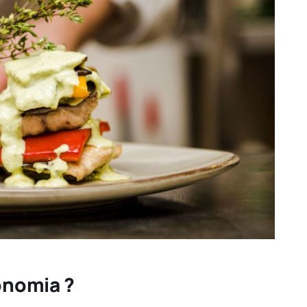
onomia ?