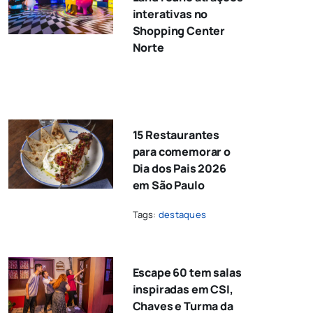
interativas no
Shopping Center
Norte
15 Restaurantes
para comemorar o
Dia dos Pais 2026
em São Paulo
Tags:
destaques
Escape 60 tem salas
inspiradas em CSI,
Chaves e Turma da