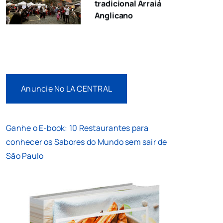
tradicional Arraiá
Anglicano
Anuncie No LA CENTRAL
Ganhe o E-book: 10 Restaurantes para
conhecer os Sabores do Mundo sem sair de
São Paulo