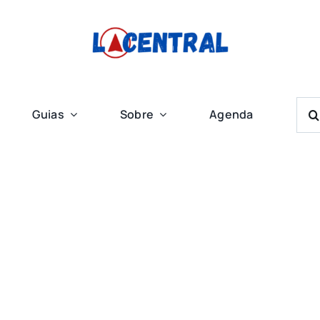
Bus
Guias
Sobre
Agenda
Res
Para