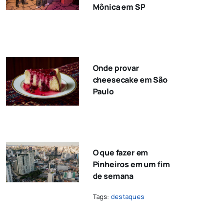
Mônica em SP
Onde provar
cheesecake em São
Paulo
O que fazer em
Pinheiros em um fim
de semana
Tags:
destaques