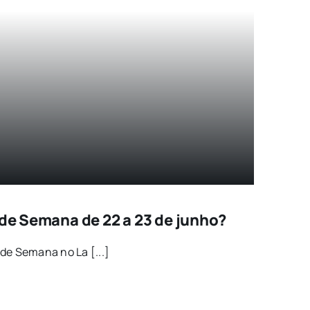
 de Semana de 22 a 23 de junho?
de Semana no La [...]