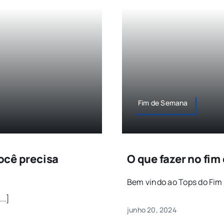
Fim de Semana
ocê precisa
O que fazer no fim
Bem vindo ao Tops do Fim 
..]
junho 20, 2024