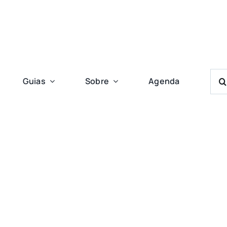
Bus
Guias
Sobre
Agenda
Res
Para