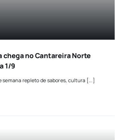
a chega no Cantareira Norte
a 1/9
 semana repleto de sabores, cultura [...]