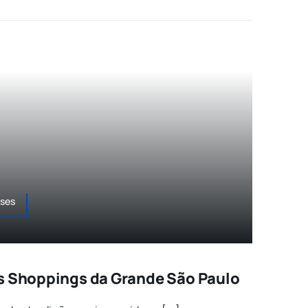
sses
s Shoppings da Grande São Paulo