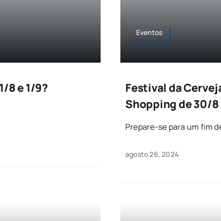
Eventos
1/8 e 1/9?
Festival da Cervej
Shopping de 30/8 
Prepare-se para um fim de
agosto 26, 2024