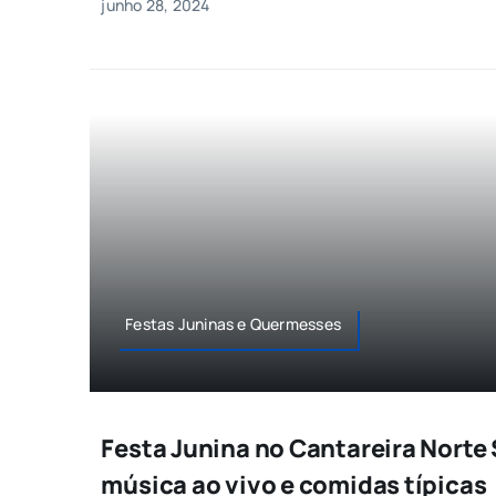
junho 28, 2024
Festas Juninas e Quermesses
Festa Junina no Cantareira Norte
música ao vivo e comidas típicas