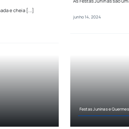
As Festas Juninas são uma
da e cheia [...]
junho 14, 2024
Festas Juninas e Querme