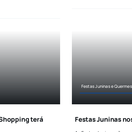
Festas Juninas e Querme
 Shopping terá
Festas Juninas no