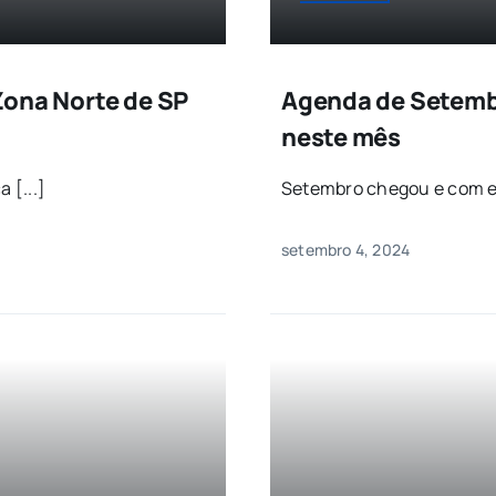
Zona Norte de SP
Agenda de Setembr
neste mês
 [...]
Setembro chegou e com el
setembro 4, 2024