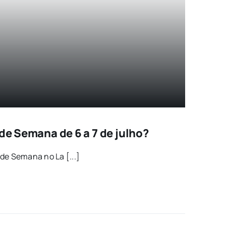
 de Semana de 6 a 7 de julho?
de Semana no La [...]