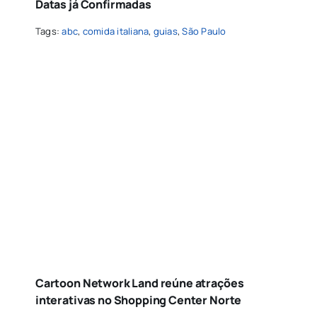
Datas já Confirmadas
Tags:
abc
,
comida italiana
,
guias
,
São Paulo
Cartoon Network Land reúne atrações
interativas no Shopping Center Norte