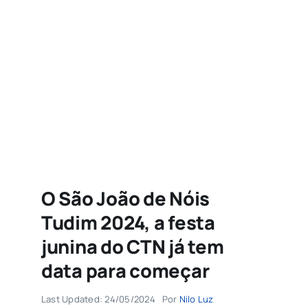
Agenda
Buscar
resultados
para:
O São João de Nóis
Tudim 2024, a festa
junina do CTN já tem
data para começar
Last Updated: 24/05/2024
Por
Nilo Luz