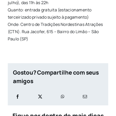
julho), das 11h às 22h
Quanto: entrada gratuita (estacionamento
terceirizado privado sujeito à pagamento)
Onde: Centro de Tradições Nordestinas Atrações
(CTN). Rua Jacofer, 615 – Bairro do Limão – São
Paulo (SP)
Gostou? Compartilhe com seus
amigos
Fique por dentro de mais dicas