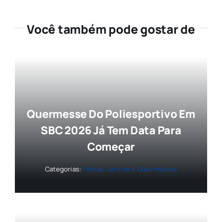
Você também pode gostar de
Quermesse Do Poliesportivo Em
SBC 2026 Já Tem Data Para
Começar
Categorias:
Festas Juninas e Quermesses