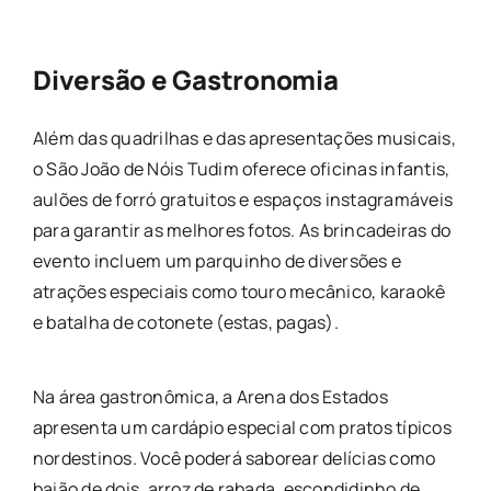
Diversão e Gastronomia
Além das quadrilhas e das apresentações musicais,
o São João de Nóis Tudim oferece oficinas infantis,
aulões de forró gratuitos e espaços instagramáveis
para garantir as melhores fotos. As brincadeiras do
evento incluem um parquinho de diversões e
atrações especiais como touro mecânico, karaokê
e batalha de cotonete (estas, pagas).
Na área gastronômica, a Arena dos Estados
apresenta um cardápio especial com pratos típicos
nordestinos. Você poderá saborear delícias como
baião de dois, arroz de rabada, escondidinho de