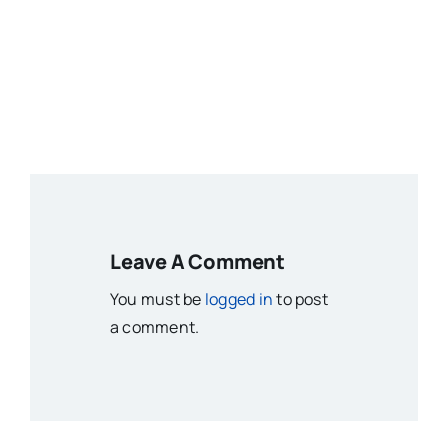
Leave A Comment
You must be
logged in
to post
a comment.