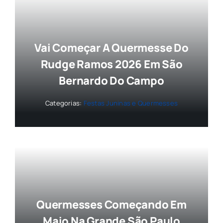
Vai Começar A Quermesse Do
Rudge Ramos 2026 Em São
Bernardo Do Campo
Categorias:
Festas Juninas e Quermesses
Quermesses Começando Em
Maio Na Grande São Paulo