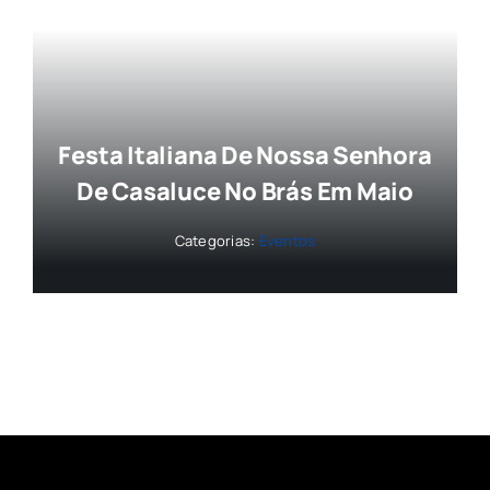
Festa Italiana De Nossa Senhora
De Casaluce No Brás Em Maio
Categorias:
Eventos