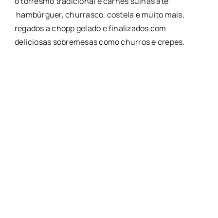
o torresmo tradicional e carnes suínas até
hambúrguer, churrasco, costela e muito mais,
regados a chopp gelado e finalizados com
deliciosas sobremesas como churros e crepes.