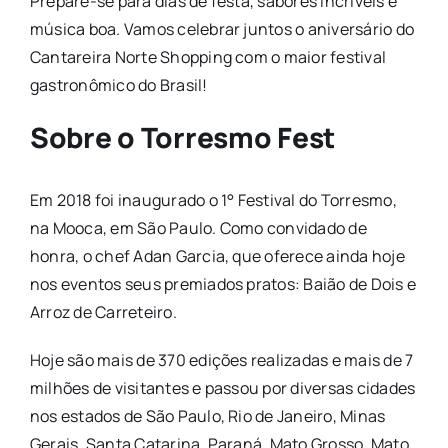
Prepare-se para dias de festa, sabores incríveis e
música boa. Vamos celebrar juntos o aniversário do
Cantareira Norte Shopping com o maior festival
gastronômico do Brasil!
Sobre o Torresmo Fest
Em 2018 foi inaugurado o 1° Festival do Torresmo,
na Mooca, em São Paulo. Como convidado de
honra, o chef Adan Garcia, que oferece ainda hoje
nos eventos seus premiados pratos: Baião de Dois e
Arroz de Carreteiro.
Hoje são mais de 370 edições realizadas e mais de 7
milhões de visitantes e passou por diversas cidades
nos estados de São Paulo, Rio de Janeiro, Minas
Gerais, Santa Catarina, Paraná, Mato Grosso, Mato