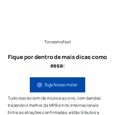
TorresmoFest
Fique por dentro de mais dicas como
essa:
Siga Nosso Insta!
Tudo isso ao som de música ao vivo, com bandas
trazendo o melhor da MPB e hits internacionais.
Entre as atrações confirmadas, estão tributos a