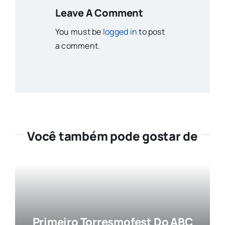
Leave A Comment
You must be
logged in
to post
a comment.
Você também pode gostar de
Primeiro Torresmofest Do ABC