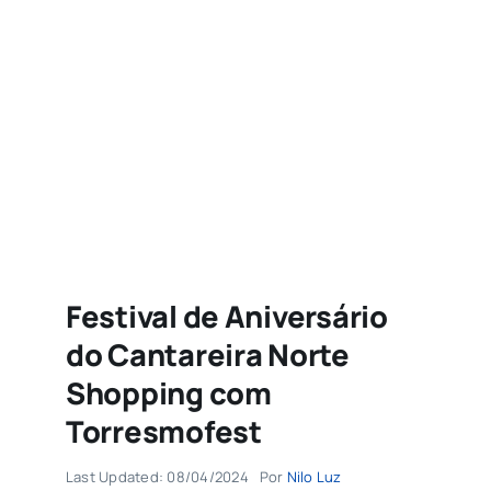
Agenda
Buscar
resultados
para:
Festival de Aniversário
do Cantareira Norte
Shopping com
Torresmofest
Last Updated: 08/04/2024
Por
Nilo Luz