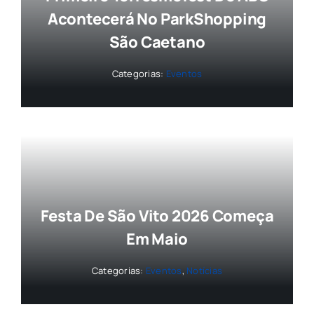
Acontecerá No ParkShopping
São Caetano
Categorias:
Eventos
Festa De São Vito 2026 Começa
Em Maio
Categorias:
Eventos
,
Notícias