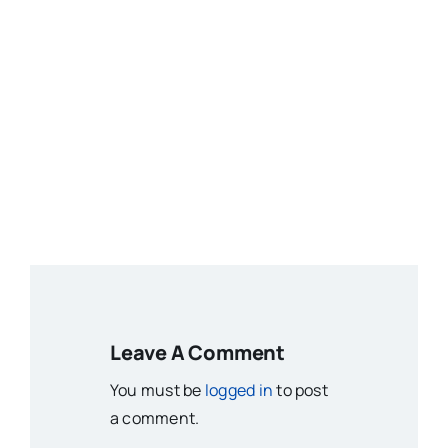
Leave A Comment
You must be
logged in
to post
a comment.