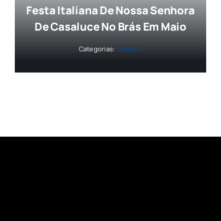
Festa Italiana De Nossa Senhora
De Casaluce No Brás Em Maio
Categorias:
Eventos