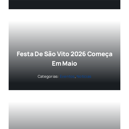
Festa De São Vito 2026 Começa
Em Maio
Categorias:
Eventos
,
Notícias