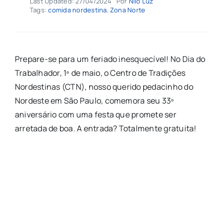
Last Updated: 27/04/2024
Por
Nilo Luz
Agenda
Tags:
comida nordestina
,
Zona Norte
Buscar
resultados
Prepare-se para um feriado inesquecível! No Dia do
para:
Trabalhador, 1º de maio, o Centro de Tradições
Nordestinas (CTN), nosso querido pedacinho do
Nordeste em São Paulo, comemora seu 33º
aniversário com uma festa que promete ser
arretada de boa. A entrada? Totalmente gratuita!