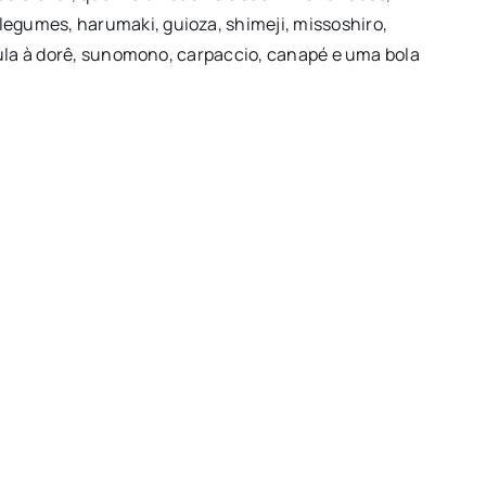
legumes, harumaki, guioza, shimeji, missoshiro,
, lula à dorê, sunomono, carpaccio, canapé e uma bola