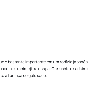
ue é bastante importante em um rodízio japonês.
paccio e o shimeji na chapa. Os sushis e sashimis
to à fumaça de gelo seco.