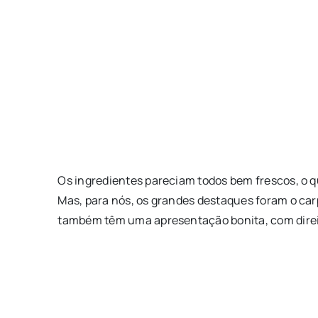
Os ingredientes pareciam todos bem frescos, o q
Mas, para nós, os grandes destaques foram o car
também têm uma apresentação bonita, com direi