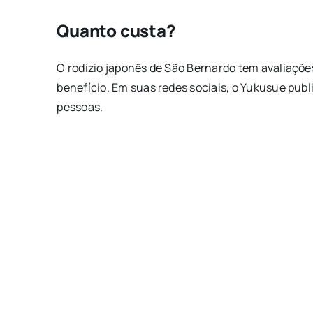
Quanto custa?
O rodízio japonês de São Bernardo tem avaliaçõe
benefício. Em suas redes sociais, o Yukusue pu
pessoas.