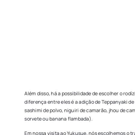
Além disso, há a possibilidade de escolher o rodíz
diferença entre eles é a adição de Teppanyaki d
sashimi de polvo, niguiri de camarão, jhou de c
sorvete ou banana flambada).
Em nossa visita ao Yukusue, nós escolhemos o tra