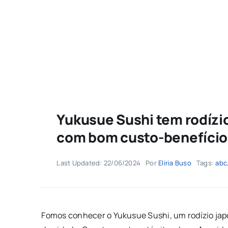
Yukusue Sushi tem rodízi
com bom custo-benefício
Last Updated: 22/06/2024
Por
Eliria Buso
Tags:
abc
Fomos conhecer o Yukusue Sushi, um rodízio jap