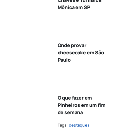
Mônica em SP
Onde provar
cheesecake em São
Paulo
O que fazer em
Pinheiros em um fim
de semana
Tags:
destaques